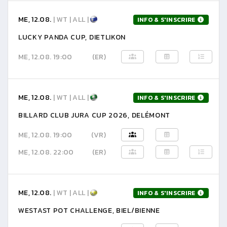
ME, 12.08.
| WT | ALL |
INFO & S'INSCRIRE
LUCKY PANDA CUP, DIETLIKON
ME, 12.08. 19:00
(ER)
ME, 12.08.
| WT | ALL |
INFO & S'INSCRIRE
BILLARD CLUB JURA CUP 2026, DELÉMONT
ME, 12.08. 19:00
(VR)
ME, 12.08. 22:00
(ER)
ME, 12.08.
| WT | ALL |
INFO & S'INSCRIRE
WESTAST POT CHALLENGE, BIEL/BIENNE