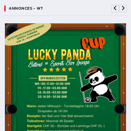
ANNONCES - WT