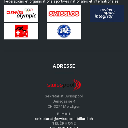
Fédérations et organisations sportives nationales et internationales
ADRESSE
Sekretariat Swisspool
Jensgasse 4
CH-3274 Merzligen
E-MAIL
sekretariat@swisspool-billard.ch
TÉLÉPHONE