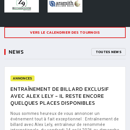
VERS LE CALENDRIER DES TOURNOIS
NEWS
TOUTES NEWS
ANNONCES
ENTRAÎNEMENT DE BILLARD EXCLUSIF
AVEC ALEX LELY - IL RESTE ENCORE
QUELQUES PLACES DISPONIBLES
Nous sommes heureux de vous annoncer un
événement tout à fait exceptionnel : Entraînement de
billard avec Alex Lely, entraîneur de renommée
internationale, du vendredi 14 août 2026 au dimanche