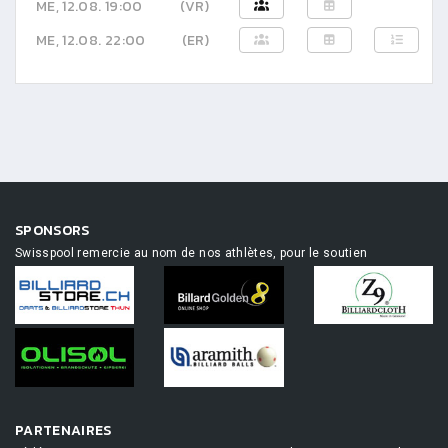
ME, 12.08. 19:00
(VR)
ME, 12.08. 22:00
(ER)
SPONSORS
Swisspool remercie au nom de nos athlètes, pour le soutien
PARTENAIRES