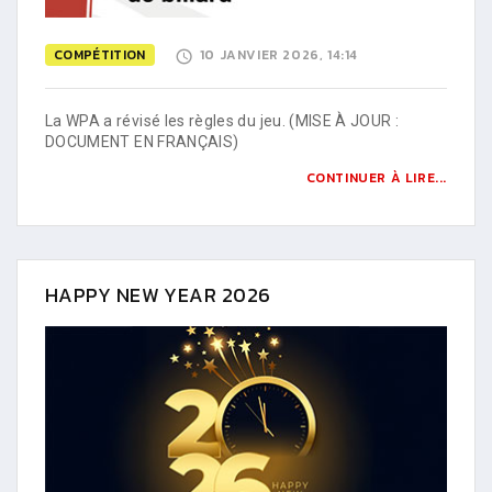
COMPÉTITION
10 JANVIER 2026, 14:14
La WPA a révisé les règles du jeu. (MISE À JOUR :
DOCUMENT EN FRANÇAIS)
CONTINUER À LIRE...
HAPPY NEW YEAR 2026