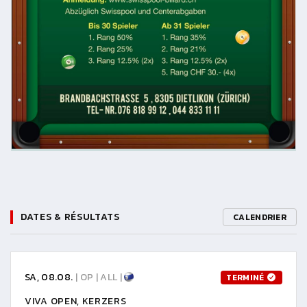
DATES & RÉSULTATS
CALENDRIER
SA, 08.08.
| OP | ALL |
TERMINÉ
VIVA OPEN, KERZERS