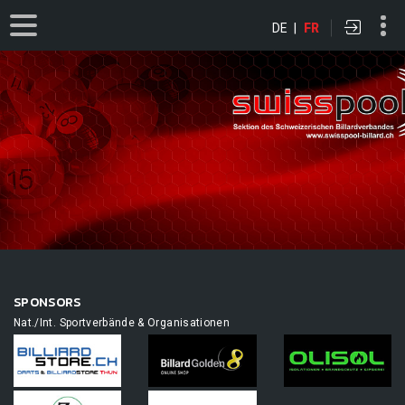
DE
|
FR
SPONSORS
Nat./Int. Sportverbände & Organisationen