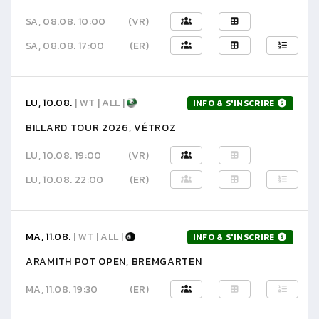
SA, 08.08. 10:00
(VR)
SA, 08.08. 17:00
(ER)
LU, 10.08.
| WT | ALL |
INFO & S'INSCRIRE
BILLARD TOUR 2026, VÉTROZ
LU, 10.08. 19:00
(VR)
LU, 10.08. 22:00
(ER)
MA, 11.08.
| WT | ALL |
INFO & S'INSCRIRE
ARAMITH POT OPEN, BREMGARTEN
MA, 11.08. 19:30
(ER)