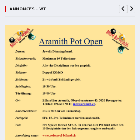
ANNONCES - WT