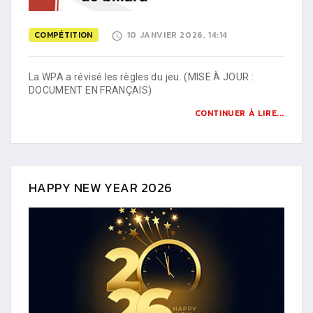
COMPÉTITION
10 JANVIER 2026, 14:14
La WPA a révisé les règles du jeu. (MISE À JOUR :
DOCUMENT EN FRANÇAIS)
CONTINUER À LIRE...
HAPPY NEW YEAR 2026