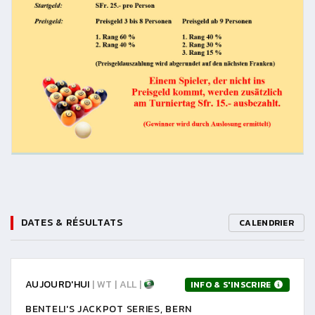
DATES & RÉSULTATS
CALENDRIER
AUJOURD'HUI
| WT | ALL |
INFO & S'INSCRIRE
BENTELI'S JACKPOT SERIES, BERN