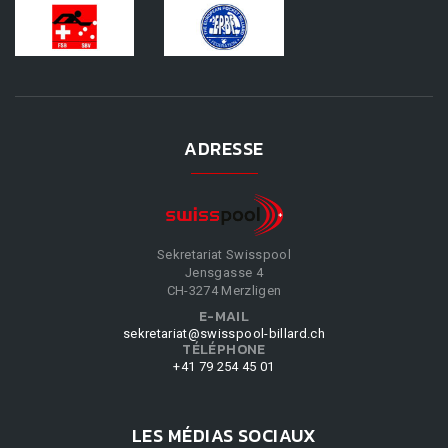
ADRESSE
Sekretariat Swisspool
Jensgasse 4
CH-3274 Merzligen
E-MAIL
sekretariat@swisspool-billard.ch
TÉLÉPHONE
+41 79 254 45 01
LES MÉDIAS SOCIAUX