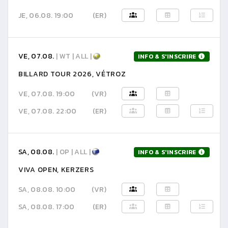
JE, 06.08. 19:00
(ER)
VE, 07.08.
| WT | ALL |
INFO & S'INSCRIRE
BILLARD TOUR 2026, VÉTROZ
VE, 07.08. 19:00
(VR)
VE, 07.08. 22:00
(ER)
SA, 08.08.
| OP | ALL |
INFO & S'INSCRIRE
VIVA OPEN, KERZERS
SA, 08.08. 10:00
(VR)
SA, 08.08. 17:00
(ER)