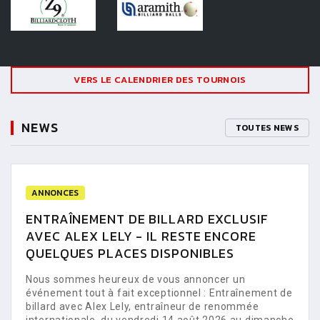
VERS LE CALENDRIER DES TOURNOIS
NEWS
TOUTES NEWS
ANNONCES
ENTRAÎNEMENT DE BILLARD EXCLUSIF
AVEC ALEX LELY - IL RESTE ENCORE
QUELQUES PLACES DISPONIBLES
Nous sommes heureux de vous annoncer un
événement tout à fait exceptionnel : Entraînement de
billard avec Alex Lely, entraîneur de renommée
internationale, du vendredi 14 août 2026 au dimanche