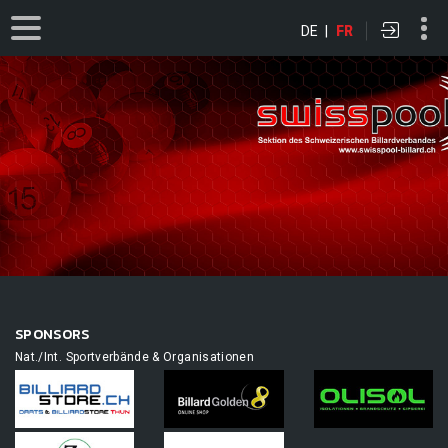
DE
|
FR
SPONSORS
Nat./Int. Sportverbände & Organisationen