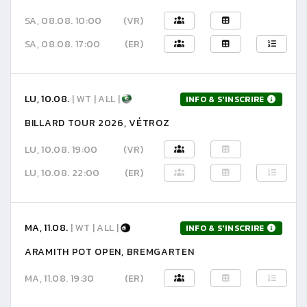
SA, 08.08. 10:00
(VR)
SA, 08.08. 17:00
(ER)
LU, 10.08.
| WT | ALL |
INFO & S'INSCRIRE
BILLARD TOUR 2026, VÉTROZ
LU, 10.08. 19:00
(VR)
LU, 10.08. 22:00
(ER)
MA, 11.08.
| WT | ALL |
INFO & S'INSCRIRE
ARAMITH POT OPEN, BREMGARTEN
MA, 11.08. 19:30
(ER)