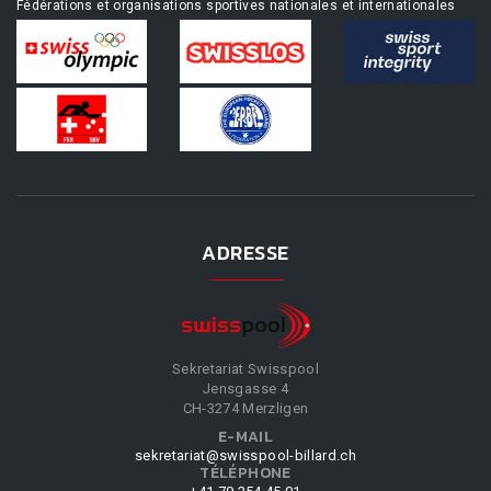
Fédérations et organisations sportives nationales et internationales
ADRESSE
Sekretariat Swisspool
Jensgasse 4
CH-3274 Merzligen
E-MAIL
sekretariat@swisspool-billard.ch
TÉLÉPHONE