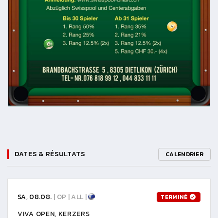
DATES & RÉSULTATS
CALENDRIER
SA, 08.08.
| OP | ALL |
TERMINÉ
VIVA OPEN, KERZERS