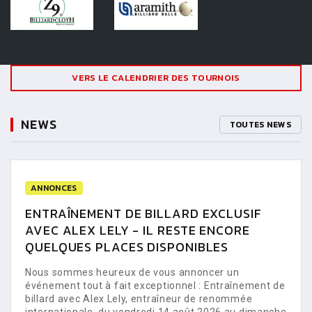
VERS LE CALENDRIER DES TOURNOIS
NEWS
TOUTES NEWS
ANNONCES
ENTRAÎNEMENT DE BILLARD EXCLUSIF
AVEC ALEX LELY - IL RESTE ENCORE
QUELQUES PLACES DISPONIBLES
Nous sommes heureux de vous annoncer un
événement tout à fait exceptionnel : Entraînement de
billard avec Alex Lely, entraîneur de renommée
internationale, du vendredi 14 août 2026 au dimanche