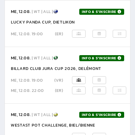
ME, 12.08.
| WT | ALL |
INFO & S'INSCRIRE
LUCKY PANDA CUP, DIETLIKON
ME, 12.08. 19:00
(ER)
ME, 12.08.
| WT | ALL |
INFO & S'INSCRIRE
BILLARD CLUB JURA CUP 2026, DELÉMONT
ME, 12.08. 19:00
(VR)
ME, 12.08. 22:00
(ER)
ME, 12.08.
| WT | ALL |
INFO & S'INSCRIRE
WESTAST POT CHALLENGE, BIEL/BIENNE