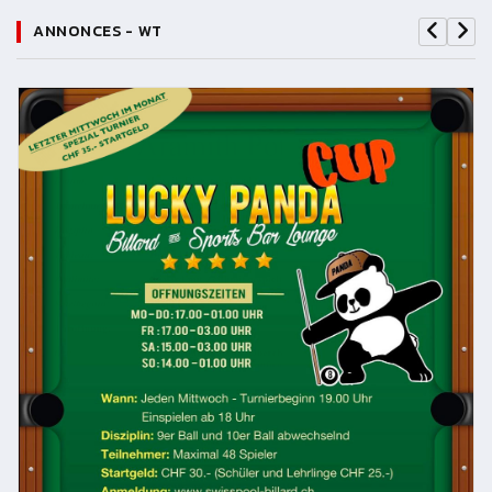
ANNONCES - WT