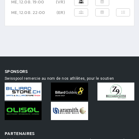
ME, 12.08. 19:00
(VR)
ME, 12.08. 22:00
(ER)
SPONSORS
Swisspool remercie au nom de nos athlètes, pour le soutien
PARTENAIRES