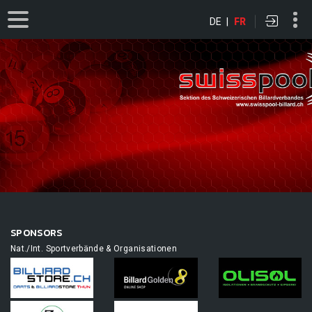
DE
|
FR
SPONSORS
Nat./Int. Sportverbände & Organisationen