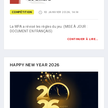
COMPÉTITION
10 JANVIER 2026, 14:14
La WPA a révisé les règles du jeu. (MISE À JOUR :
DOCUMENT EN FRANÇAIS)
CONTINUER À LIRE...
HAPPY NEW YEAR 2026