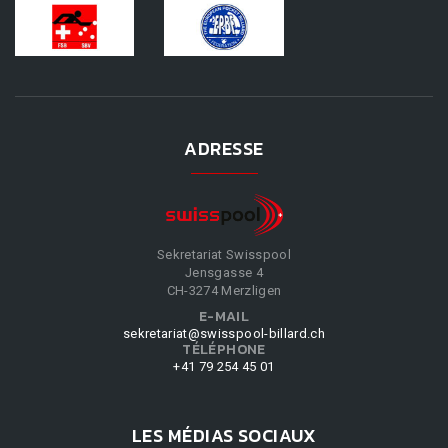
ADRESSE
Sekretariat Swisspool
Jensgasse 4
CH-3274 Merzligen
E-MAIL
sekretariat@swisspool-billard.ch
TÉLÉPHONE
+41 79 254 45 01
LES MÉDIAS SOCIAUX