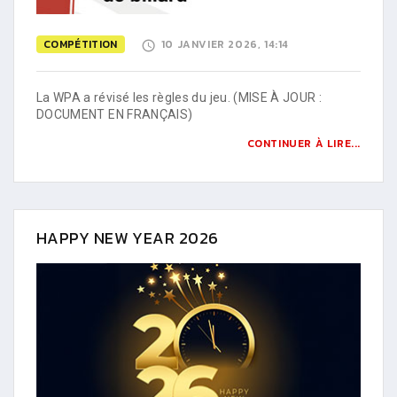
COMPÉTITION
10 JANVIER 2026, 14:14
La WPA a révisé les règles du jeu. (MISE À JOUR :
DOCUMENT EN FRANÇAIS)
CONTINUER À LIRE...
HAPPY NEW YEAR 2026