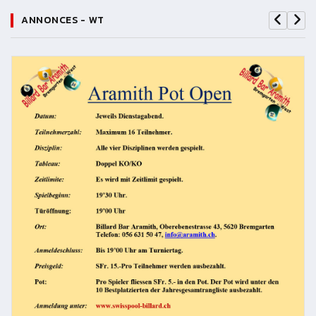
ANNONCES - WT