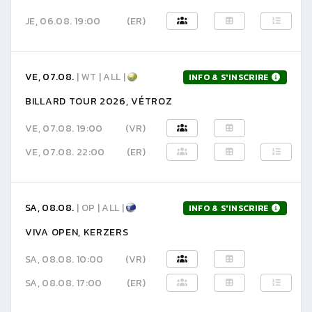
JE, 06.08. 19:00
(ER)
VE, 07.08.
| WT | ALL |
INFO & S'INSCRIRE
BILLARD TOUR 2026, VÉTROZ
VE, 07.08. 19:00
(VR)
VE, 07.08. 22:00
(ER)
SA, 08.08.
| OP | ALL |
INFO & S'INSCRIRE
VIVA OPEN, KERZERS
SA, 08.08. 10:00
(VR)
SA, 08.08. 17:00
(ER)