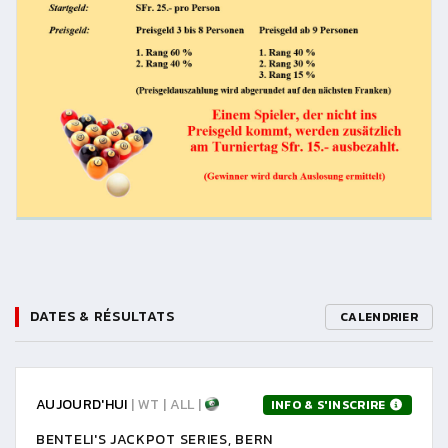
DATES & RÉSULTATS
CALENDRIER
AUJOURD'HUI
| WT | ALL |
INFO & S'INSCRIRE
BENTELI'S JACKPOT SERIES, BERN