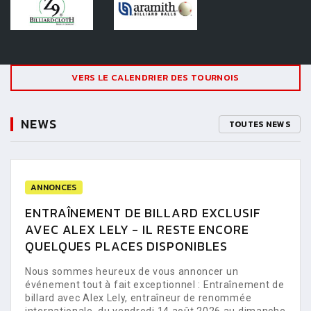
VERS LE CALENDRIER DES TOURNOIS
NEWS
TOUTES NEWS
ANNONCES
ENTRAÎNEMENT DE BILLARD EXCLUSIF
AVEC ALEX LELY - IL RESTE ENCORE
QUELQUES PLACES DISPONIBLES
Nous sommes heureux de vous annoncer un
événement tout à fait exceptionnel : Entraînement de
billard avec Alex Lely, entraîneur de renommée
internationale, du vendredi 14 août 2026 au dimanche