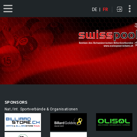
DE
|
FR
SPONSORS
Nat./Int. Sportverbände & Organisationen