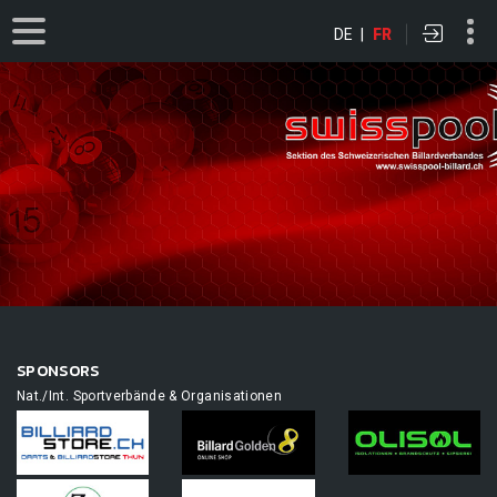
DE
|
FR
SPONSORS
Nat./Int. Sportverbände & Organisationen