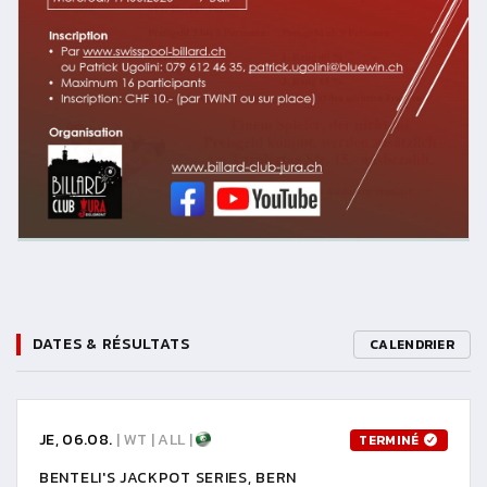
DATES & RÉSULTATS
CALENDRIER
JE, 06.08.
| WT | ALL |
TERMINÉ
BENTELI'S JACKPOT SERIES, BERN