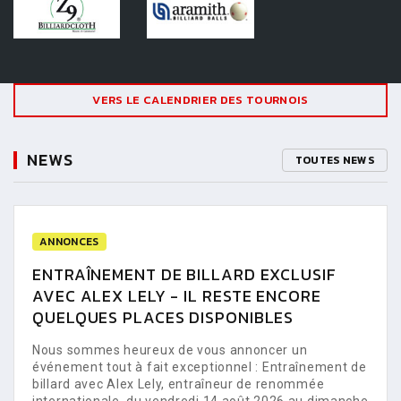
VERS LE CALENDRIER DES TOURNOIS
NEWS
TOUTES NEWS
ANNONCES
ENTRAÎNEMENT DE BILLARD EXCLUSIF
AVEC ALEX LELY - IL RESTE ENCORE
QUELQUES PLACES DISPONIBLES
Nous sommes heureux de vous annoncer un
événement tout à fait exceptionnel : Entraînement de
billard avec Alex Lely, entraîneur de renommée
internationale, du vendredi 14 août 2026 au dimanche