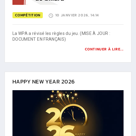
COMPÉTITION
10 JANVIER 2026, 14:14
La WPA a révisé les règles du jeu. (MISE À JOUR :
DOCUMENT EN FRANÇAIS)
CONTINUER À LIRE...
HAPPY NEW YEAR 2026