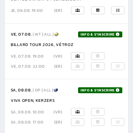
JE, 06.08. 19:00
(ER)
VE, 07.08.
| WT | ALL |
INFO & S'INSCRIRE
BILLARD TOUR 2026, VÉTROZ
VE, 07.08. 19:00
(VR)
VE, 07.08. 22:00
(ER)
SA, 08.08.
| OP | ALL |
INFO & S'INSCRIRE
VIVA OPEN, KERZERS
SA, 08.08. 10:00
(VR)
SA, 08.08. 17:00
(ER)