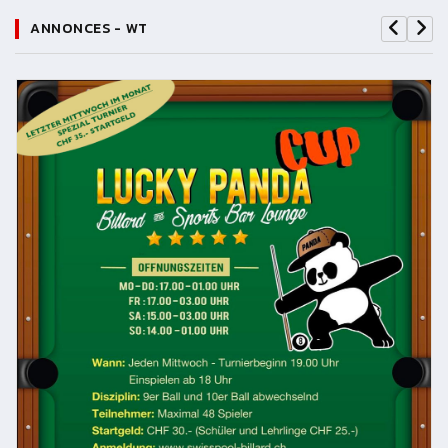
ANNONCES - WT