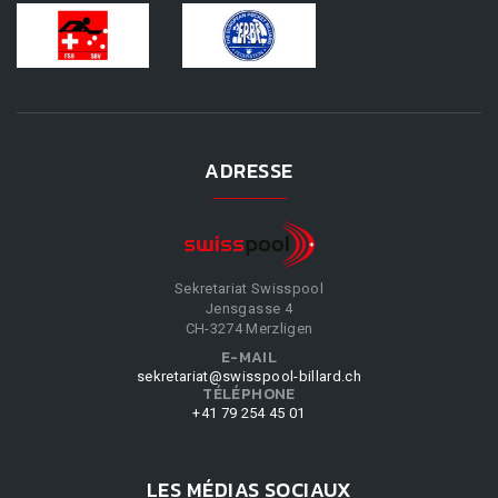
ADRESSE
Sekretariat Swisspool
Jensgasse 4
CH-3274 Merzligen
E-MAIL
sekretariat@swisspool-billard.ch
TÉLÉPHONE
+41 79 254 45 01
LES MÉDIAS SOCIAUX