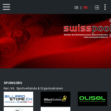
DE
|
FR
SPONSORS
Nat./Int. Sportverbände & Organisationen