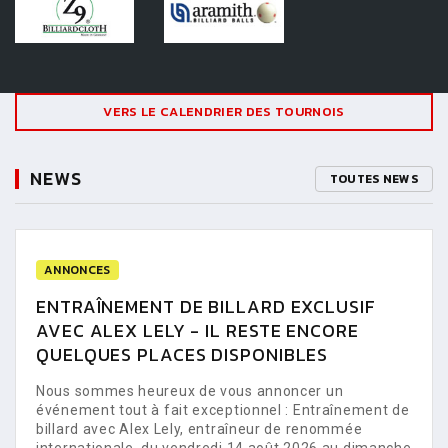
VERS LE CALENDRIER DES TOURNOIS
NEWS
TOUTES NEWS
ANNONCES
ENTRAÎNEMENT DE BILLARD EXCLUSIF
AVEC ALEX LELY - IL RESTE ENCORE
QUELQUES PLACES DISPONIBLES
Nous sommes heureux de vous annoncer un
événement tout à fait exceptionnel : Entraînement de
billard avec Alex Lely, entraîneur de renommée
internationale, du vendredi 14 août 2026 au dimanche