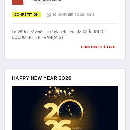
COMPÉTITION
10 JANVIER 2026, 14:14
La WPA a révisé les règles du jeu. (MISE À JOUR :
DOCUMENT EN FRANÇAIS)
CONTINUER À LIRE...
HAPPY NEW YEAR 2026