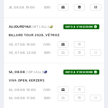
JE, 06.08. 19:00
(ER)
AUJOURD'HUI
| WT | ALL |
INFO & S'INSCRIRE
BILLARD TOUR 2026, VÉTROZ
VE, 07.08. 19:00
(VR)
VE, 07.08. 22:00
(ER)
SA, 08.08.
| OP | ALL |
INFO & S'INSCRIRE
VIVA OPEN, KERZERS
SA, 08.08. 10:00
(VR)
SA, 08.08. 17:00
(ER)