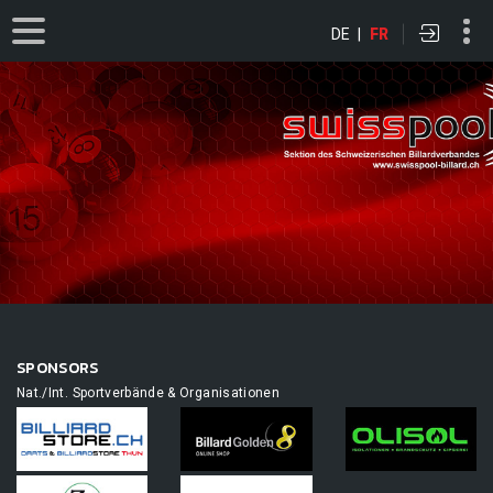
DE
|
FR
SPONSORS
Nat./Int. Sportverbände & Organisationen