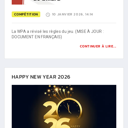
COMPÉTITION
10 JANVIER 2026, 14:14
La WPA a révisé les règles du jeu. (MISE À JOUR :
DOCUMENT EN FRANÇAIS)
CONTINUER À LIRE...
HAPPY NEW YEAR 2026