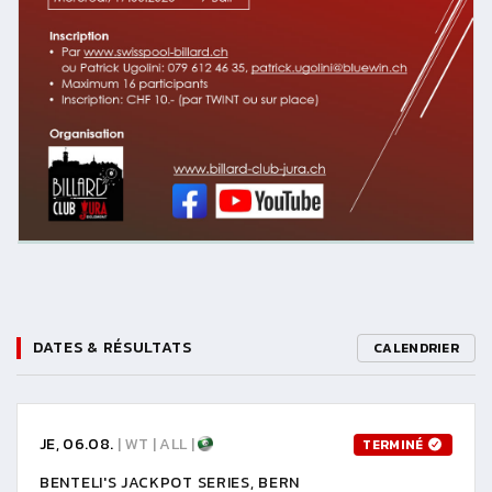
DATES & RÉSULTATS
CALENDRIER
JE, 06.08.
| WT | ALL |
TERMINÉ
BENTELI'S JACKPOT SERIES, BERN