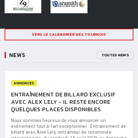
VERS LE CALENDRIER DES TOURNOIS
NEWS
TOUTES NEWS
ANNONCES
ENTRAÎNEMENT DE BILLARD EXCLUSIF
AVEC ALEX LELY - IL RESTE ENCORE
QUELQUES PLACES DISPONIBLES
Nous sommes heureux de vous annoncer un
événement tout à fait exceptionnel : Entraînement de
billard avec Alex Lely, entraîneur de renommée
internationale, du vendredi 14 août 2026 au dimanche