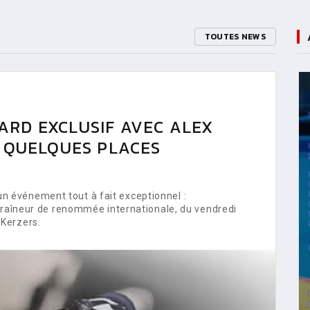
TOUTES NEWS
ARD EXCLUSIF AVEC ALEX
E QUELQUES PLACES
 événement tout à fait exceptionnel :
ntraîneur de renommée internationale, du vendredi
Kerzers.