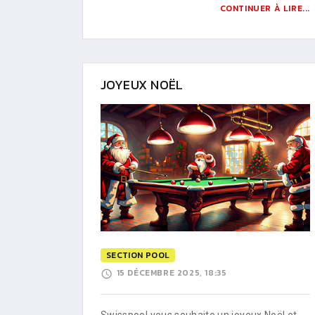
CONTINUER À LIRE...
JOYEUX NOËL
SECTION POOL
15 DÉCEMBRE 2025, 18:35
Swisspool vous souhaite un joyeux Noël et