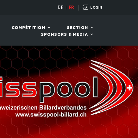
LOGIN
DE
|
FR
LIVE!
BILLARD TOUR 202
COMPÉTITION
SECTION
SPONSORS & MEDIA