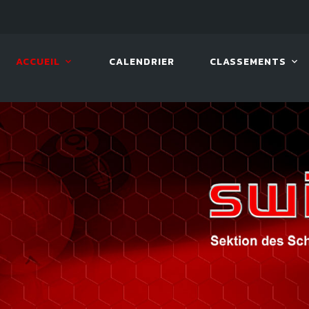
LIVE!
BILLARD TOUR 2026
ACCUEIL
CALENDRIER
CLASSEMENTS