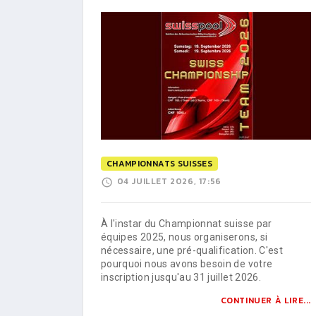
CHAMPIONNATS SUISSES
04 JUILLET 2026, 17:56
À l'instar du Championnat suisse par
équipes 2025, nous organiserons, si
nécessaire, une pré-qualification. C'est
pourquoi nous avons besoin de votre
inscription jusqu'au 31 juillet 2026.
CONTINUER À LIRE...