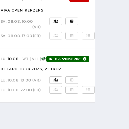
VIVA OPEN, KERZERS
SA, 08.08. 10:00
(VR)
SA, 08.08. 17:00
(ER)
LU, 10.08.
| WT | ALL |
INFO & S'INSCRIRE
BILLARD TOUR 2026, VÉTROZ
LU, 10.08. 19:00
(VR)
LU, 10.08. 22:00
(ER)