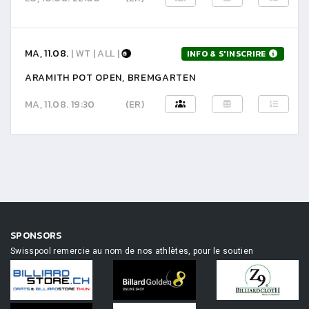
MA, 11.08.
| WT | ALL |
INFO & S'INSCRIRE
ARAMITH POT OPEN, BREMGARTEN
MA, 11.08. 19:30
(ER)
SPONSORS
Swisspool remercie au nom de nos athlètes, pour le soutien