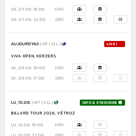
VE, 07.08. 19:00
(VR)
VE, 07.08. 22:00
(ER)
AUJOURD'HUI
| OP | ALL |
LIVE !
VIVA OPEN, KERZERS
SA, 08.08. 10:00
(VR)
SA, 08.08. 17:00
(ER)
LU, 10.08.
| WT | ALL |
INFO & S'INSCRIRE
BILLARD TOUR 2026, VÉTROZ
LU, 10.08. 19:00
(VR)
LU, 10.08. 22:00
(ER)