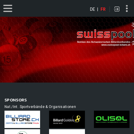
DE
|
FR
SPONSORS
Nat./Int. Sportverbände & Organisationen