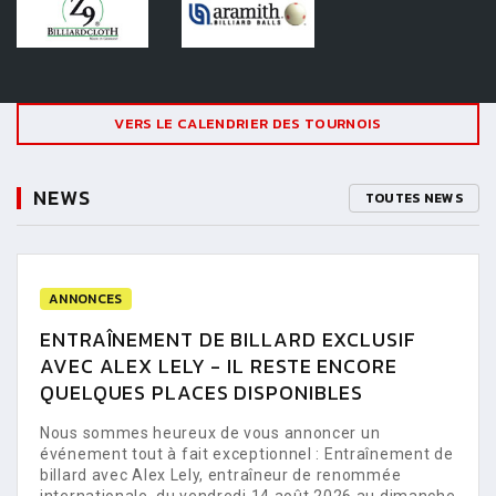
VERS LE CALENDRIER DES TOURNOIS
NEWS
TOUTES NEWS
ANNONCES
ENTRAÎNEMENT DE BILLARD EXCLUSIF
AVEC ALEX LELY - IL RESTE ENCORE
QUELQUES PLACES DISPONIBLES
Nous sommes heureux de vous annoncer un
événement tout à fait exceptionnel : Entraînement de
billard avec Alex Lely, entraîneur de renommée
internationale, du vendredi 14 août 2026 au dimanche