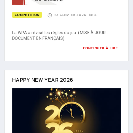
COMPÉTITION
10 JANVIER 2026, 14:14
La WPA a révisé les règles du jeu. (MISE À JOUR :
DOCUMENT EN FRANÇAIS)
CONTINUER À LIRE...
HAPPY NEW YEAR 2026