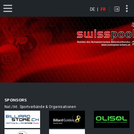
DE
|
FR
SPONSORS
Nat./Int. Sportverbände & Organisationen