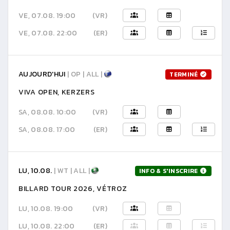
VE, 07.08. 19:00
(VR)
VE, 07.08. 22:00
(ER)
AUJOURD'HUI
| OP | ALL |
TERMINÉ
VIVA OPEN, KERZERS
SA, 08.08. 10:00
(VR)
SA, 08.08. 17:00
(ER)
LU, 10.08.
| WT | ALL |
INFO & S'INSCRIRE
BILLARD TOUR 2026, VÉTROZ
LU, 10.08. 19:00
(VR)
LU, 10.08. 22:00
(ER)