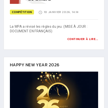
COMPÉTITION
10 JANVIER 2026, 14:14
La WPA a révisé les règles du jeu. (MISE À JOUR :
DOCUMENT EN FRANÇAIS)
CONTINUER À LIRE...
HAPPY NEW YEAR 2026