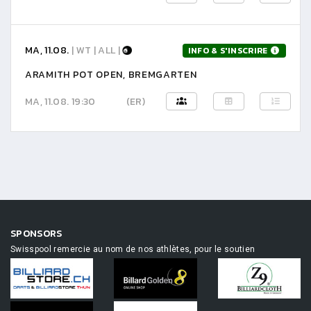
MA, 11.08.
| WT | ALL |
INFO & S'INSCRIRE
ARAMITH POT OPEN, BREMGARTEN
MA, 11.08. 19:30
(ER)
SPONSORS
Swisspool remercie au nom de nos athlètes, pour le soutien