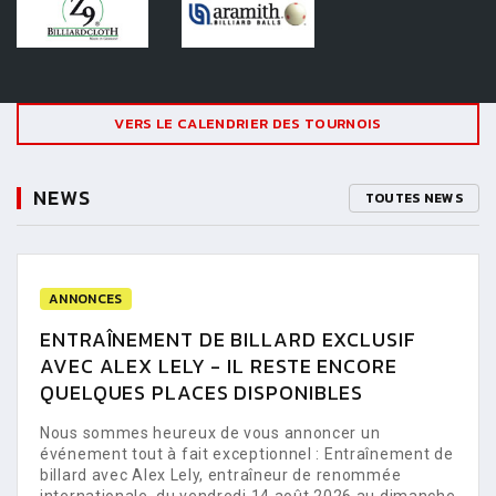
VERS LE CALENDRIER DES TOURNOIS
NEWS
TOUTES NEWS
ANNONCES
ENTRAÎNEMENT DE BILLARD EXCLUSIF
AVEC ALEX LELY - IL RESTE ENCORE
QUELQUES PLACES DISPONIBLES
Nous sommes heureux de vous annoncer un
événement tout à fait exceptionnel : Entraînement de
billard avec Alex Lely, entraîneur de renommée
internationale, du vendredi 14 août 2026 au dimanche