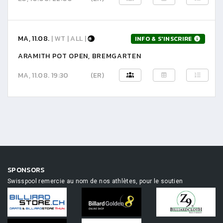
MA, 11.08.
| WT | ALL |
INFO & S'INSCRIRE
ARAMITH POT OPEN, BREMGARTEN
MA, 11.08. 19:30
(ER)
SPONSORS
Swisspool remercie au nom de nos athlètes, pour le soutien