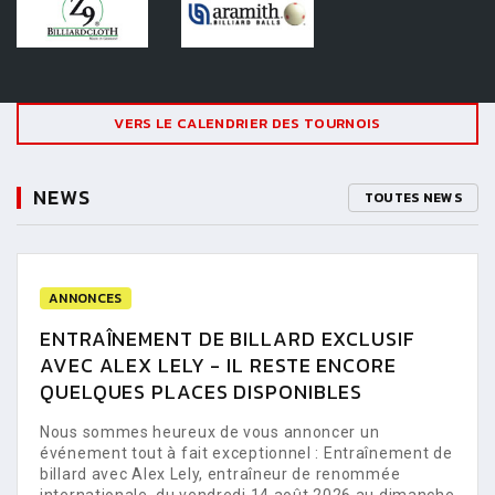
VERS LE CALENDRIER DES TOURNOIS
NEWS
TOUTES NEWS
ANNONCES
ENTRAÎNEMENT DE BILLARD EXCLUSIF
AVEC ALEX LELY - IL RESTE ENCORE
QUELQUES PLACES DISPONIBLES
Nous sommes heureux de vous annoncer un
événement tout à fait exceptionnel : Entraînement de
billard avec Alex Lely, entraîneur de renommée
internationale, du vendredi 14 août 2026 au dimanche