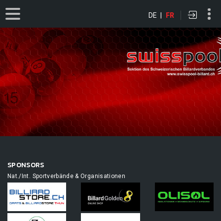
DE
|
FR
SPONSORS
Nat./Int. Sportverbände & Organisationen