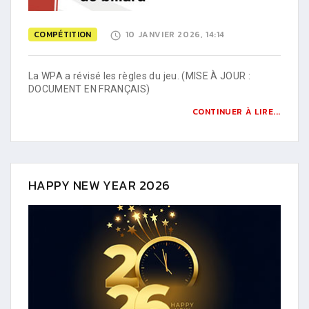
COMPÉTITION
10 JANVIER 2026, 14:14
La WPA a révisé les règles du jeu. (MISE À JOUR :
DOCUMENT EN FRANÇAIS)
CONTINUER À LIRE...
HAPPY NEW YEAR 2026