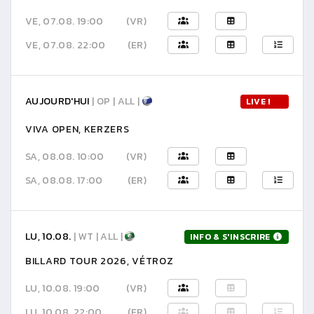
VE, 07.08. 19:00
(VR)
VE, 07.08. 22:00
(ER)
AUJOURD'HUI
| OP | ALL |
LIVE !
VIVA OPEN, KERZERS
SA, 08.08. 10:00
(VR)
SA, 08.08. 17:00
(ER)
LU, 10.08.
| WT | ALL |
INFO & S'INSCRIRE
BILLARD TOUR 2026, VÉTROZ
LU, 10.08. 19:00
(VR)
LU, 10.08. 22:00
(ER)