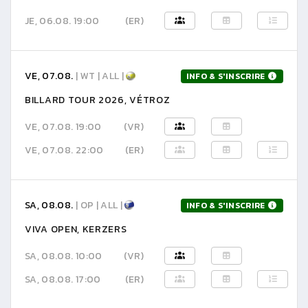
JE, 06.08. 19:00
(ER)
VE, 07.08.
| WT | ALL |
INFO & S'INSCRIRE
BILLARD TOUR 2026, VÉTROZ
VE, 07.08. 19:00
(VR)
VE, 07.08. 22:00
(ER)
SA, 08.08.
| OP | ALL |
INFO & S'INSCRIRE
VIVA OPEN, KERZERS
SA, 08.08. 10:00
(VR)
SA, 08.08. 17:00
(ER)