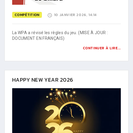
COMPÉTITION
10 JANVIER 2026, 14:14
La WPA a révisé les règles du jeu. (MISE À JOUR :
DOCUMENT EN FRANÇAIS)
CONTINUER À LIRE...
HAPPY NEW YEAR 2026