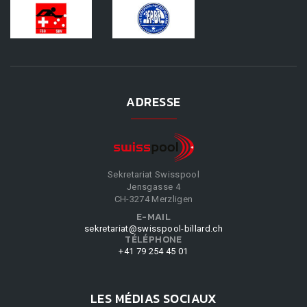
ADRESSE
Sekretariat Swisspool
Jensgasse 4
CH-3274 Merzligen
E-MAIL
sekretariat@swisspool-billard.ch
TÉLÉPHONE
+41 79 254 45 01
LES MÉDIAS SOCIAUX