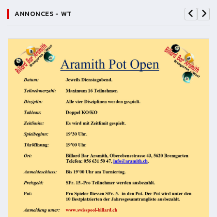
ANNONCES - WT