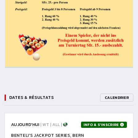
DATES & RÉSULTATS
CALENDRIER
AUJOURD'HUI
| WT | ALL |
INFO & S'INSCRIRE
BENTELI'S JACKPOT SERIES, BERN