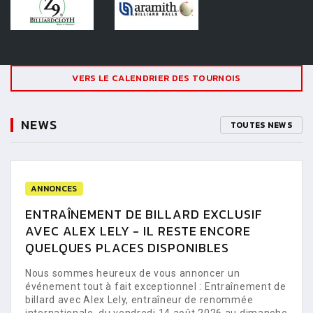
VERS LE CALENDRIER DES TOURNOIS
NEWS
TOUTES NEWS
ANNONCES
ENTRAÎNEMENT DE BILLARD EXCLUSIF
AVEC ALEX LELY - IL RESTE ENCORE
QUELQUES PLACES DISPONIBLES
Nous sommes heureux de vous annoncer un
événement tout à fait exceptionnel : Entraînement de
billard avec Alex Lely, entraîneur de renommée
internationale, du vendredi 14 août 2026 au dimanche