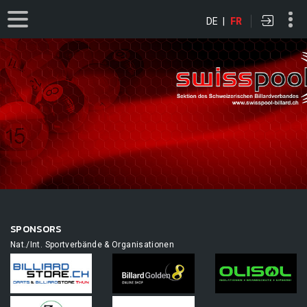
DE
|
FR
SPONSORS
Nat./Int. Sportverbände & Organisationen