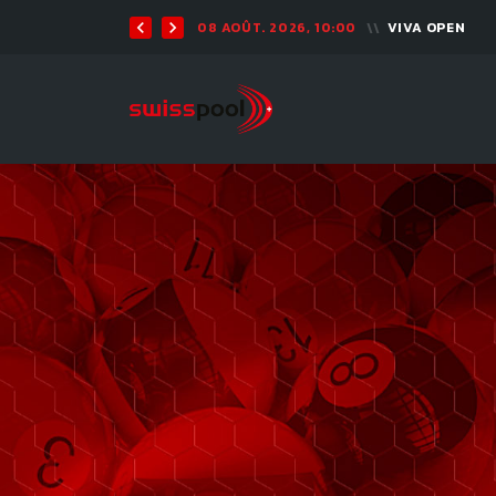
08 AOÛT. 2026, 10:00
VIVA OPEN