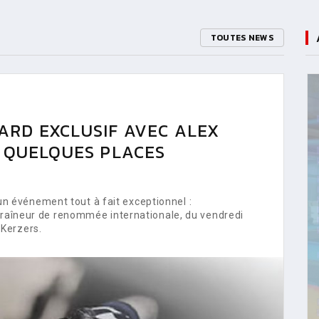
TOUTES NEWS
ARD EXCLUSIF AVEC ALEX
E QUELQUES PLACES
 événement tout à fait exceptionnel :
ntraîneur de renommée internationale, du vendredi
Kerzers.