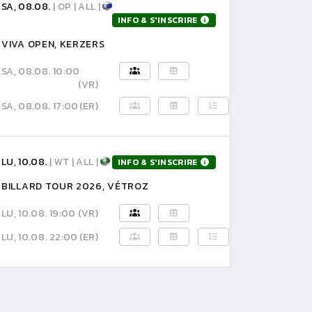
SA, 08.08.
| OP | ALL |
INFO & S'INSCRIRE
VIVA OPEN, KERZERS
SA, 08.08. 10:00
(VR)
SA, 08.08. 17:00
(ER)
LU, 10.08.
| WT | ALL |
INFO & S'INSCRIRE
BILLARD TOUR 2026, VÉTROZ
LU, 10.08. 19:00
(VR)
LU, 10.08. 22:00
(ER)