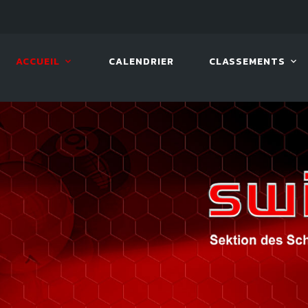
10 AOÛT. 2026, 19:00
BILLA
ACCUEIL
CALENDRIER
CLASSEMENTS