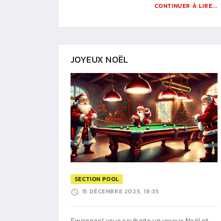
CONTINUER À LIRE...
JOYEUX NOËL
SECTION POOL
15 DÉCEMBRE 2025, 18:35
Swisspool vous souhaite un joyeux Noël et