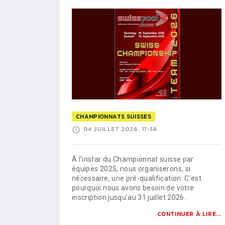
CHAMPIONNATS SUISSES
04 JUILLET 2026, 17:56
À l'instar du Championnat suisse par
équipes 2025, nous organiserons, si
nécessaire, une pré-qualification. C'est
pourquoi nous avons besoin de votre
inscription jusqu'au 31 juillet 2026.
CONTINUER À LIRE...