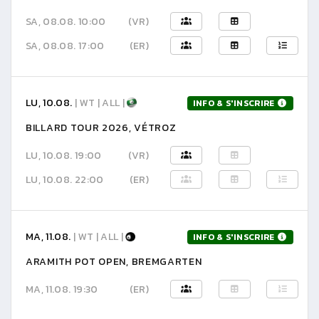
SA, 08.08. 10:00
(VR)
SA, 08.08. 17:00
(ER)
LU, 10.08.
| WT | ALL |
INFO & S'INSCRIRE
BILLARD TOUR 2026, VÉTROZ
LU, 10.08. 19:00
(VR)
LU, 10.08. 22:00
(ER)
MA, 11.08.
| WT | ALL |
INFO & S'INSCRIRE
ARAMITH POT OPEN, BREMGARTEN
MA, 11.08. 19:30
(ER)