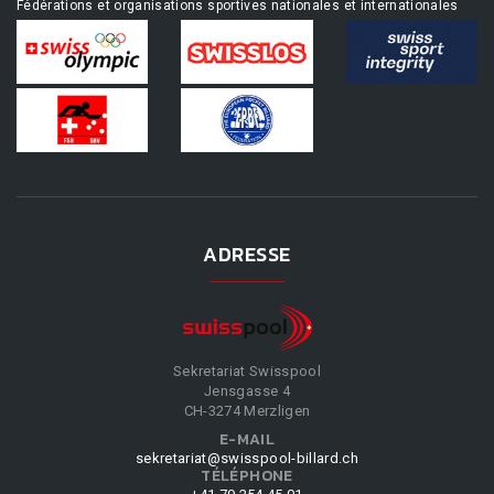
Fédérations et organisations sportives nationales et internationales
ADRESSE
Sekretariat Swisspool
Jensgasse 4
CH-3274 Merzligen
E-MAIL
sekretariat@swisspool-billard.ch
TÉLÉPHONE