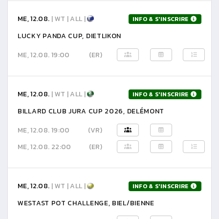
ME, 12.08.
| WT | ALL |
INFO & S'INSCRIRE
LUCKY PANDA CUP, DIETLIKON
ME, 12.08. 19:00
(ER)
ME, 12.08.
| WT | ALL |
INFO & S'INSCRIRE
BILLARD CLUB JURA CUP 2026, DELÉMONT
ME, 12.08. 19:00
(VR)
ME, 12.08. 22:00
(ER)
ME, 12.08.
| WT | ALL |
INFO & S'INSCRIRE
WESTAST POT CHALLENGE, BIEL/BIENNE