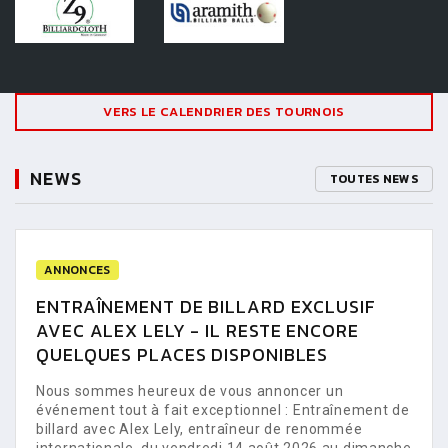
VERS LE CALENDRIER DES TOURNOIS
NEWS
TOUTES NEWS
ANNONCES
ENTRAÎNEMENT DE BILLARD EXCLUSIF
AVEC ALEX LELY - IL RESTE ENCORE
QUELQUES PLACES DISPONIBLES
Nous sommes heureux de vous annoncer un
événement tout à fait exceptionnel : Entraînement de
billard avec Alex Lely, entraîneur de renommée
internationale, du vendredi 14 août 2026 au dimanche