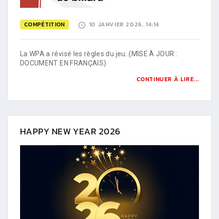
COMPÉTITION
10 JANVIER 2026, 14:14
La WPA a révisé les règles du jeu. (MISE À JOUR :
DOCUMENT EN FRANÇAIS)
CONTINUER À LIRE...
HAPPY NEW YEAR 2026