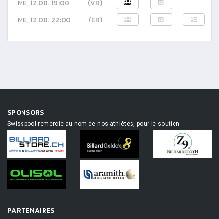
ME, 12.08. 19:00
(VR)
ME, 12.08. 22:00
(ER)
SPONSORS
Swisspool remercie au nom de nos athlètes, pour le soutien
PARTENAIRES