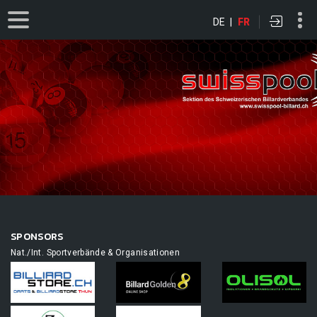
DE
|
FR
SPONSORS
Nat./Int. Sportverbände & Organisationen