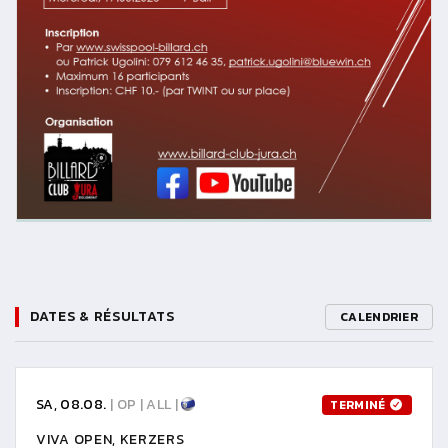
DATES & RÉSULTATS
CALENDRIER
SA, 08.08.
| OP | ALL |
TERMINÉ
VIVA OPEN, KERZERS