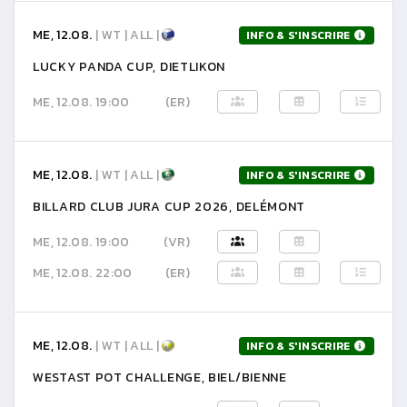
ME, 12.08.
| WT | ALL |
INFO & S'INSCRIRE
LUCKY PANDA CUP, DIETLIKON
ME, 12.08. 19:00
(ER)
ME, 12.08.
| WT | ALL |
INFO & S'INSCRIRE
BILLARD CLUB JURA CUP 2026, DELÉMONT
ME, 12.08. 19:00
(VR)
ME, 12.08. 22:00
(ER)
ME, 12.08.
| WT | ALL |
INFO & S'INSCRIRE
WESTAST POT CHALLENGE, BIEL/BIENNE