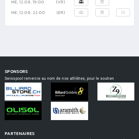
ME, 12.08. 19:00
(VR)
ME, 12.08. 22:00
(ER)
SPONSORS
Swisspool remercie au nom de nos athlètes, pour le soutien
PARTENAIRES