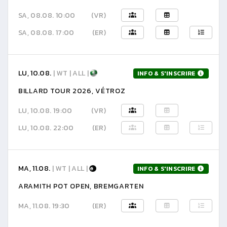
SA, 08.08. 10:00
(VR)
SA, 08.08. 17:00
(ER)
LU, 10.08.
| WT | ALL |
INFO & S'INSCRIRE
BILLARD TOUR 2026, VÉTROZ
LU, 10.08. 19:00
(VR)
LU, 10.08. 22:00
(ER)
MA, 11.08.
| WT | ALL |
INFO & S'INSCRIRE
ARAMITH POT OPEN, BREMGARTEN
MA, 11.08. 19:30
(ER)