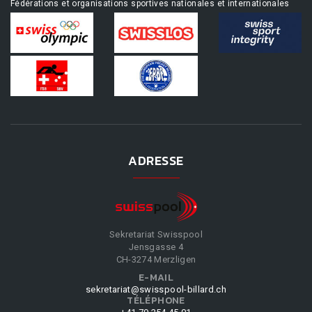
Fédérations et organisations sportives nationales et internationales
ADRESSE
Sekretariat Swisspool
Jensgasse 4
CH-3274 Merzligen
E-MAIL
sekretariat@swisspool-billard.ch
TÉLÉPHONE