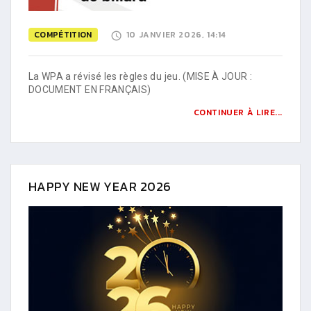
COMPÉTITION
10 JANVIER 2026, 14:14
La WPA a révisé les règles du jeu. (MISE À JOUR :
DOCUMENT EN FRANÇAIS)
CONTINUER À LIRE...
HAPPY NEW YEAR 2026