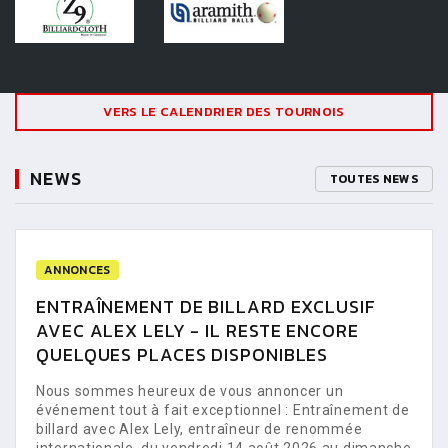
VERS LE CALENDRIER DES TOURNOIS
NEWS
TOUTES NEWS
ANNONCES
ENTRAÎNEMENT DE BILLARD EXCLUSIF
AVEC ALEX LELY - IL RESTE ENCORE
QUELQUES PLACES DISPONIBLES
Nous sommes heureux de vous annoncer un
événement tout à fait exceptionnel : Entraînement de
billard avec Alex Lely, entraîneur de renommée
internationale, du vendredi 14 août 2026 au dimanche