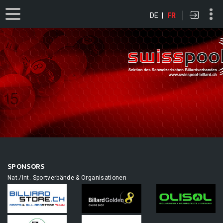
DE
|
FR
SPONSORS
Nat./Int. Sportverbände & Organisationen