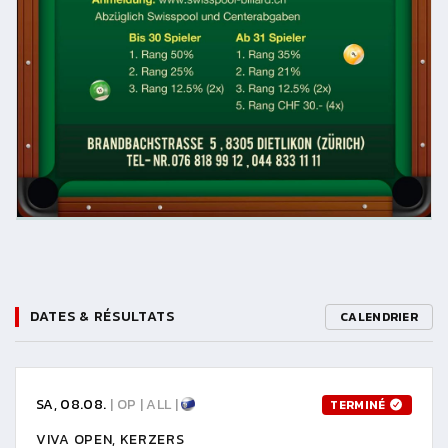
DATES & RÉSULTATS
CALENDRIER
SA, 08.08.
| OP | ALL |
TERMINÉ
VIVA OPEN, KERZERS