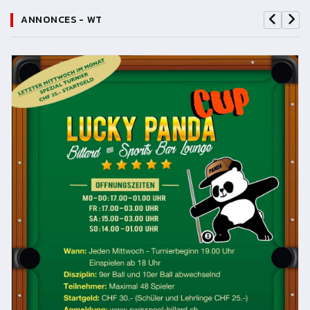
ANNONCES - WT