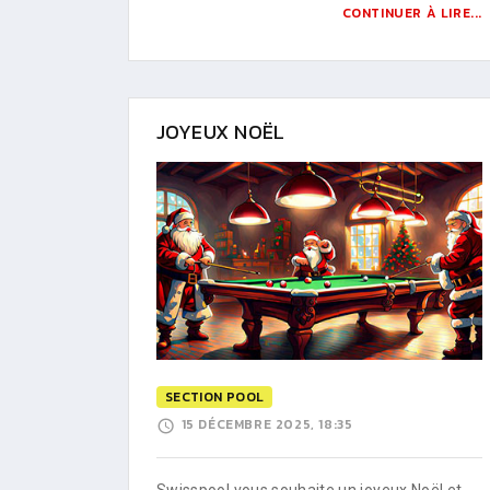
CONTINUER À LIRE...
JOYEUX NOËL
SECTION POOL
15 DÉCEMBRE 2025, 18:35
Swisspool vous souhaite un joyeux Noël et