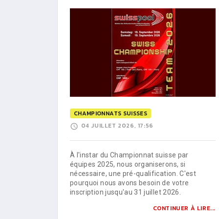
CHAMPIONNATS SUISSES
04 JUILLET 2026, 17:56
À l'instar du Championnat suisse par
équipes 2025, nous organiserons, si
nécessaire, une pré-qualification. C'est
pourquoi nous avons besoin de votre
inscription jusqu'au 31 juillet 2026.
CONTINUER À LIRE...