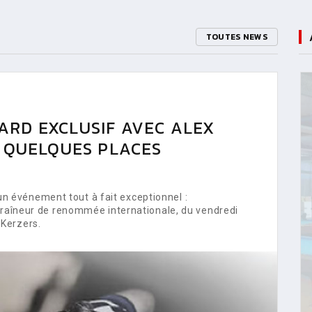
TOUTES NEWS
ARD EXCLUSIF AVEC ALEX
E QUELQUES PLACES
 événement tout à fait exceptionnel :
ntraîneur de renommée internationale, du vendredi
Kerzers.