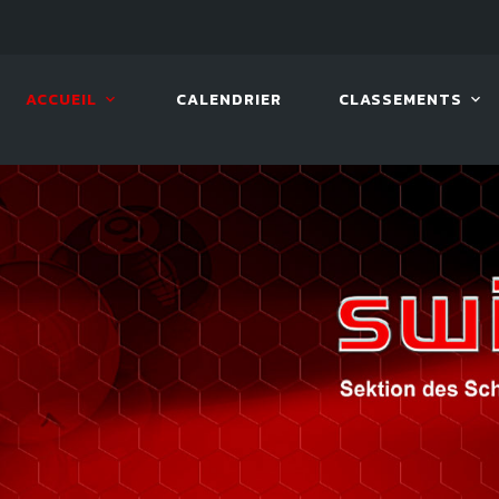
07 AOÛT. 2026, 19:00
BILLA
ACCUEIL
CALENDRIER
CLASSEMENTS