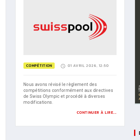
COMPÉTITION
01 AVRIL 2026, 12:50
Nous avons révisé le règlement des
compétitions conformément aux directives
de Swiss Olympic et procédé à diverses
modifications.
CONTINUER À LIRE...