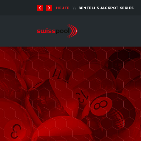
TEN 2026 - 9-BALL
HEUTE
BENTELI'S JACKPOT SERIES