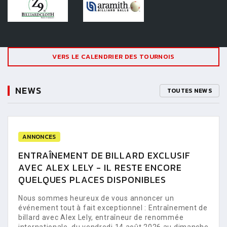
VERS LE CALENDRIER DES TOURNOIS
NEWS
TOUTES NEWS
ANNONCES
ENTRAÎNEMENT DE BILLARD EXCLUSIF
AVEC ALEX LELY - IL RESTE ENCORE
QUELQUES PLACES DISPONIBLES
Nous sommes heureux de vous annoncer un
événement tout à fait exceptionnel : Entraînement de
billard avec Alex Lely, entraîneur de renommée
internationale, du vendredi 14 août 2026 au dimanche