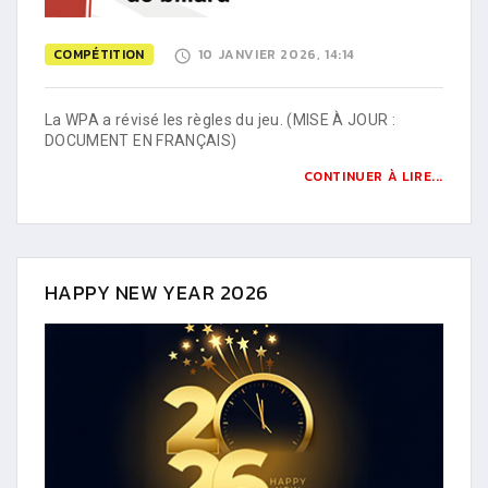
COMPÉTITION
10 JANVIER 2026, 14:14
La WPA a révisé les règles du jeu. (MISE À JOUR :
DOCUMENT EN FRANÇAIS)
CONTINUER À LIRE...
HAPPY NEW YEAR 2026