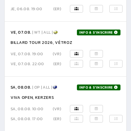
JE, 06.08. 19:00
(ER)
VE, 07.08.
| WT | ALL |
INFO & S'INSCRIRE
BILLARD TOUR 2026, VÉTROZ
VE, 07.08. 19:00
(VR)
VE, 07.08. 22:00
(ER)
SA, 08.08.
| OP | ALL |
INFO & S'INSCRIRE
VIVA OPEN, KERZERS
SA, 08.08. 10:00
(VR)
SA, 08.08. 17:00
(ER)