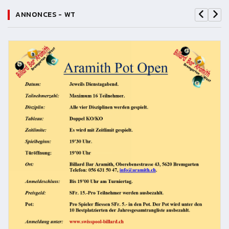
ANNONCES - WT