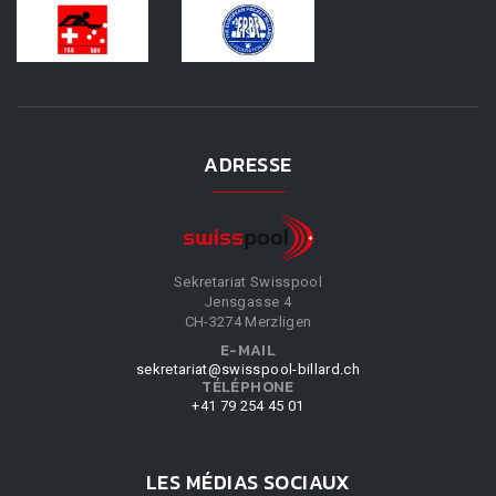
ADRESSE
Sekretariat Swisspool
Jensgasse 4
CH-3274 Merzligen
E-MAIL
sekretariat@swisspool-billard.ch
TÉLÉPHONE
+41 79 254 45 01
LES MÉDIAS SOCIAUX