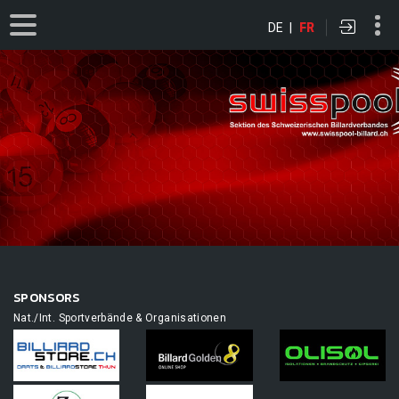
DE
|
FR
SPONSORS
Nat./Int. Sportverbände & Organisationen