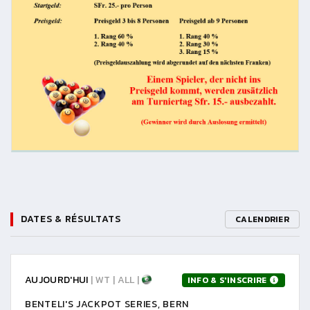
DATES & RÉSULTATS
CALENDRIER
AUJOURD'HUI
| WT | ALL |
INFO & S'INSCRIRE
BENTELI'S JACKPOT SERIES, BERN