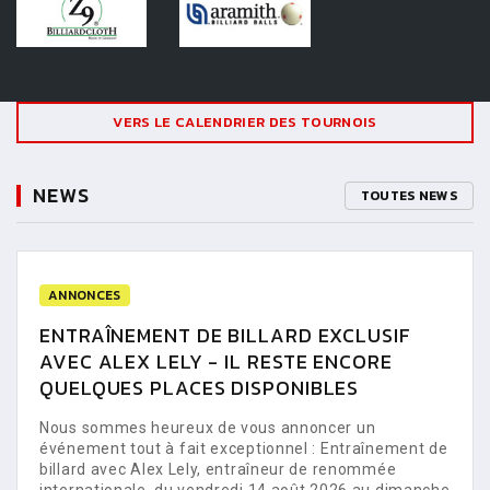
VERS LE CALENDRIER DES TOURNOIS
NEWS
TOUTES NEWS
ANNONCES
ENTRAÎNEMENT DE BILLARD EXCLUSIF
AVEC ALEX LELY - IL RESTE ENCORE
QUELQUES PLACES DISPONIBLES
Nous sommes heureux de vous annoncer un
événement tout à fait exceptionnel : Entraînement de
billard avec Alex Lely, entraîneur de renommée
internationale, du vendredi 14 août 2026 au dimanche