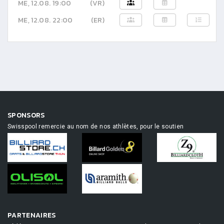
ME, 12.08. 19:00
(VR)
ME, 12.08. 22:00
(ER)
SPONSORS
Swisspool remercie au nom de nos athlètes, pour le soutien
PARTENAIRES