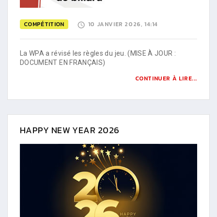
COMPÉTITION
10 JANVIER 2026, 14:14
La WPA a révisé les règles du jeu. (MISE À JOUR :
DOCUMENT EN FRANÇAIS)
CONTINUER À LIRE...
HAPPY NEW YEAR 2026