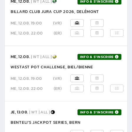
ME, 12.08.
| WT | ALL |
INFO & S'INSCRIRE
BILLARD CLUB JURA CUP 2026, DELÉMONT
ME, 12.08. 19:00
(VR)
ME, 12.08. 22:00
(ER)
ME, 12.08.
| WT | ALL |
INFO & S'INSCRIRE
WESTAST POT CHALLENGE, BIEL/BIENNE
ME, 12.08. 19:00
(VR)
ME, 12.08. 22:00
(ER)
JE, 13.08.
| WT | ALL |
INFO & S'INSCRIRE
BENTELI'S JACKPOT SERIES, BERN