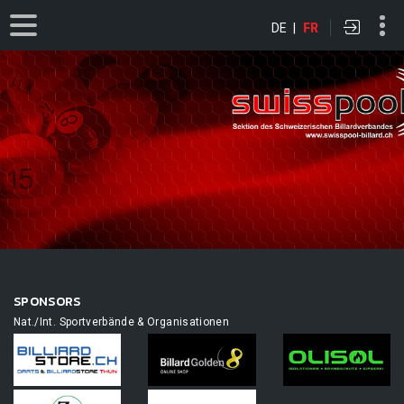
DE
|
FR
SPONSORS
Nat./Int. Sportverbände & Organisationen