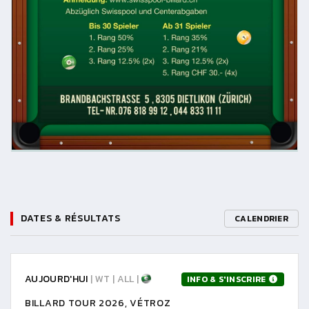
DATES & RÉSULTATS
CALENDRIER
AUJOURD'HUI
| WT | ALL |
INFO & S'INSCRIRE
BILLARD TOUR 2026, VÉTROZ