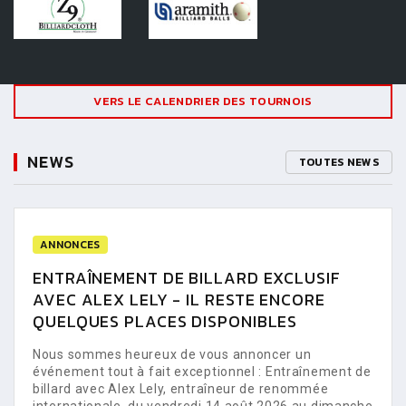
VERS LE CALENDRIER DES TOURNOIS
NEWS
TOUTES NEWS
ANNONCES
ENTRAÎNEMENT DE BILLARD EXCLUSIF
AVEC ALEX LELY - IL RESTE ENCORE
QUELQUES PLACES DISPONIBLES
Nous sommes heureux de vous annoncer un
événement tout à fait exceptionnel : Entraînement de
billard avec Alex Lely, entraîneur de renommée
internationale, du vendredi 14 août 2026 au dimanche