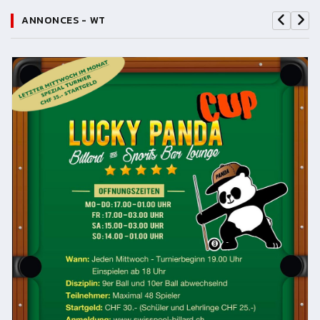
ANNONCES - WT