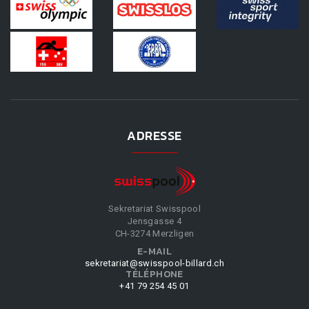
ADRESSE
Sekretariat Swisspool
Jensgasse 4
CH-3274 Merzligen
E-MAIL
sekretariat@swisspool-billard.ch
TÉLÉPHONE
+41 79 254 45 01