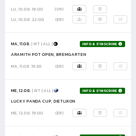
LU, 10.08. 19:00
(VR)
LU, 10.08. 22:00
(ER)
MA, 11.08.
| WT | ALL |
INFO & S'INSCRIRE
ARAMITH POT OPEN, BREMGARTEN
MA, 11.08. 19:30
(ER)
ME, 12.08.
| WT | ALL |
INFO & S'INSCRIRE
LUCKY PANDA CUP, DIETLIKON
ME, 12.08. 19:00
(ER)