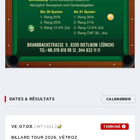
DATES & RÉSULTATS
CALENDRIER
VE, 07.08.
| WT | ALL |
TERMINÉ
BILLARD TOUR 2026, VÉTROZ