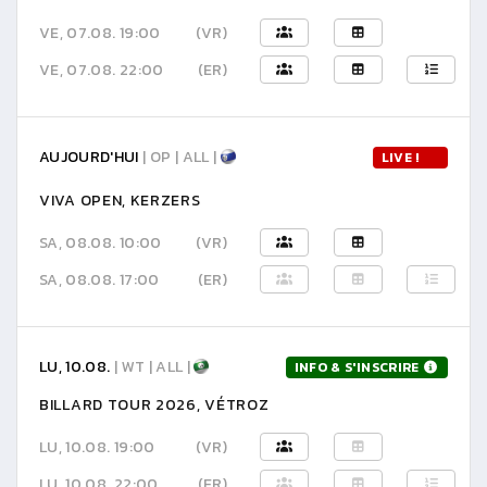
VE, 07.08. 19:00
(VR)
VE, 07.08. 22:00
(ER)
AUJOURD'HUI
| OP | ALL |
LIVE !
VIVA OPEN, KERZERS
SA, 08.08. 10:00
(VR)
SA, 08.08. 17:00
(ER)
LU, 10.08.
| WT | ALL |
INFO & S'INSCRIRE
BILLARD TOUR 2026, VÉTROZ
LU, 10.08. 19:00
(VR)
LU, 10.08. 22:00
(ER)