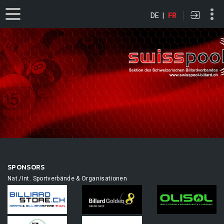
DE
|
FR
SPONSORS
Nat./Int. Sportverbände & Organisationen