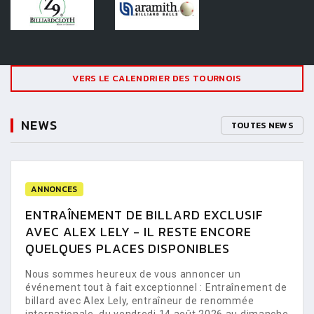
VERS LE CALENDRIER DES TOURNOIS
NEWS
TOUTES NEWS
ANNONCES
ENTRAÎNEMENT DE BILLARD EXCLUSIF
AVEC ALEX LELY - IL RESTE ENCORE
QUELQUES PLACES DISPONIBLES
Nous sommes heureux de vous annoncer un
événement tout à fait exceptionnel : Entraînement de
billard avec Alex Lely, entraîneur de renommée
internationale, du vendredi 14 août 2026 au dimanche