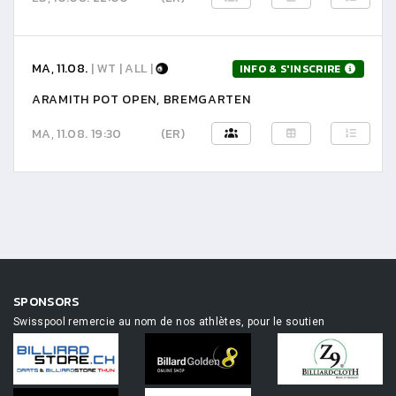
MA, 11.08.
| WT | ALL |
INFO & S'INSCRIRE
ARAMITH POT OPEN, BREMGARTEN
MA, 11.08. 19:30
(ER)
SPONSORS
Swisspool remercie au nom de nos athlètes, pour le soutien