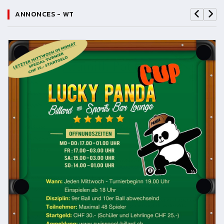
ANNONCES - WT