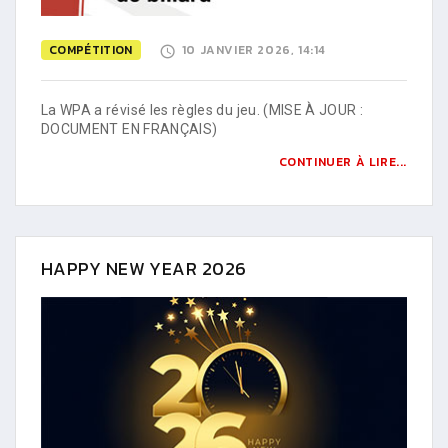
COMPÉTITION
10 JANVIER 2026, 14:14
La WPA a révisé les règles du jeu. (MISE À JOUR :
DOCUMENT EN FRANÇAIS)
CONTINUER À LIRE...
HAPPY NEW YEAR 2026