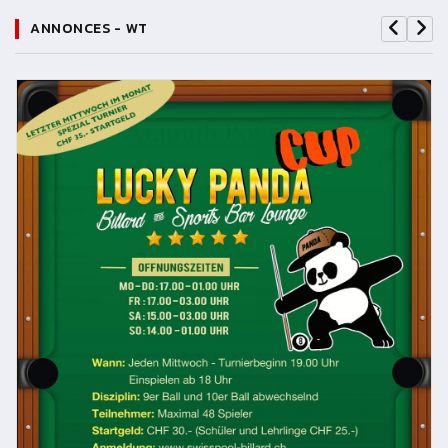
ANNONCES - WT