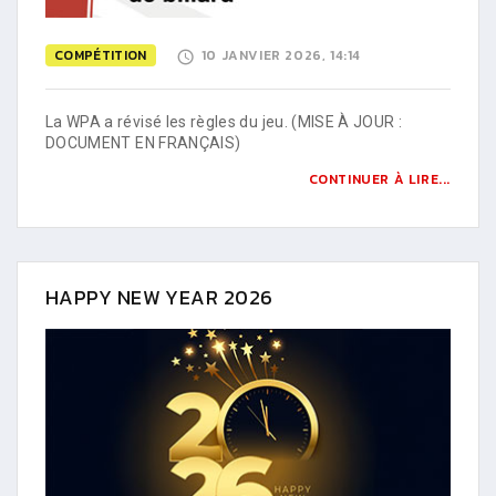
COMPÉTITION
10 JANVIER 2026, 14:14
La WPA a révisé les règles du jeu. (MISE À JOUR :
DOCUMENT EN FRANÇAIS)
CONTINUER À LIRE...
HAPPY NEW YEAR 2026