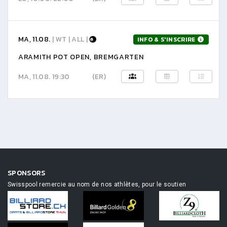
MA, 11.08.
| WT | ALL |
INFO & S'INSCRIRE
ARAMITH POT OPEN, BREMGARTEN
MA, 11.08. 19:30
(ER)
SPONSORS
Swisspool remercie au nom de nos athlètes, pour le soutien