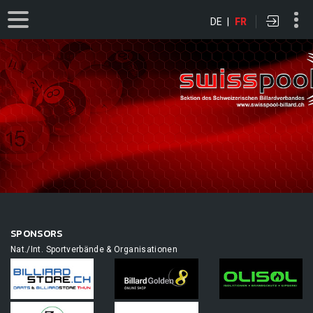
DE
|
FR
SPONSORS
Nat./Int. Sportverbände & Organisationen