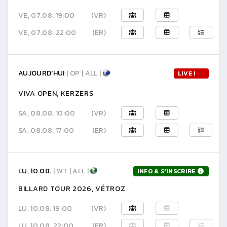
VE, 07.08. 19:00
(VR)
VE, 07.08. 22:00
(ER)
AUJOURD'HUI
| OP | ALL |
LIVE !
VIVA OPEN, KERZERS
SA, 08.08. 10:00
(VR)
SA, 08.08. 17:00
(ER)
LU, 10.08.
| WT | ALL |
INFO & S'INSCRIRE
BILLARD TOUR 2026, VÉTROZ
LU, 10.08. 19:00
(VR)
LU, 10.08. 22:00
(ER)