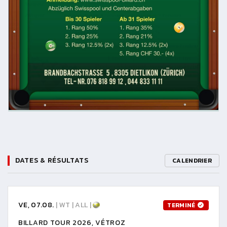
DATES & RÉSULTATS
CALENDRIER
VE, 07.08.
| WT | ALL |
TERMINÉ
BILLARD TOUR 2026, VÉTROZ