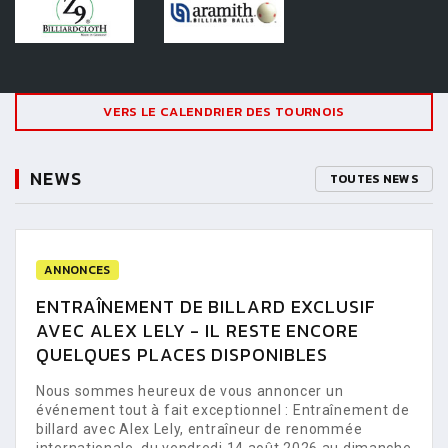
VERS LE CALENDRIER DES TOURNOIS
NEWS
TOUTES NEWS
ANNONCES
ENTRAÎNEMENT DE BILLARD EXCLUSIF
AVEC ALEX LELY - IL RESTE ENCORE
QUELQUES PLACES DISPONIBLES
Nous sommes heureux de vous annoncer un
événement tout à fait exceptionnel : Entraînement de
billard avec Alex Lely, entraîneur de renommée
internationale, du vendredi 14 août 2026 au dimanche