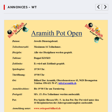
ANNONCES - WT