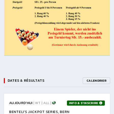
DATES & RÉSULTATS
CALENDRIER
AUJOURD'HUI
| WT | ALL |
INFO & S'INSCRIRE
BENTELI'S JACKPOT SERIES, BERN