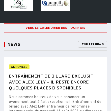
VERS LE CALENDRIER DES TOURNOIS
NEWS
TOUTES NEWS
ANNONCES
ENTRAÎNEMENT DE BILLARD EXCLUSIF
AVEC ALEX LELY - IL RESTE ENCORE
QUELQUES PLACES DISPONIBLES
Nous sommes heureux de vous annoncer un
événement tout à fait exceptionnel : Entraînement de
billard avec Alex Lely, entraîneur de renommée
internationale, du vendredi 14 août 2026 au dimanche