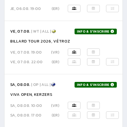
JE, 06.08. 19:00
(ER)
VE, 07.08.
| WT | ALL |
INFO & S'INSCRIRE
BILLARD TOUR 2026, VÉTROZ
VE, 07.08. 19:00
(VR)
VE, 07.08. 22:00
(ER)
SA, 08.08.
| OP | ALL |
INFO & S'INSCRIRE
VIVA OPEN, KERZERS
SA, 08.08. 10:00
(VR)
SA, 08.08. 17:00
(ER)