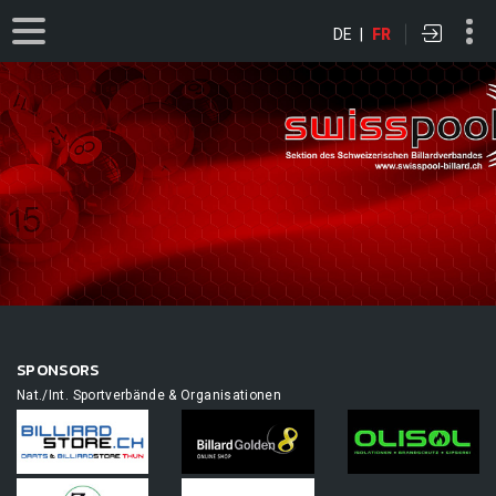
DE
|
FR
SPONSORS
Nat./Int. Sportverbände & Organisationen