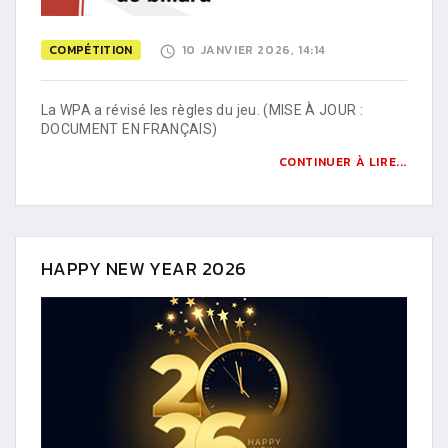
COMPÉTITION
10 JANVIER 2026, 14:14
La WPA a révisé les règles du jeu. (MISE À JOUR :
DOCUMENT EN FRANÇAIS)
CONTINUER À LIRE...
HAPPY NEW YEAR 2026