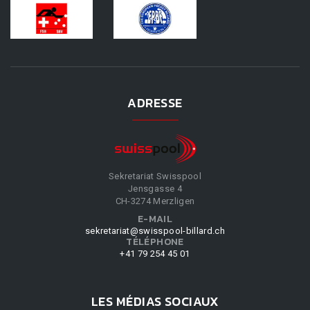
ADRESSE
Sekretariat Swisspool
Jensgasse 4
CH-3274 Merzligen
E-MAIL
sekretariat@swisspool-billard.ch
TÉLÉPHONE
+41 79 254 45 01
LES MÉDIAS SOCIAUX