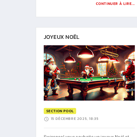
CONTINUER À LIRE...
JOYEUX NOËL
SECTION POOL
15 DÉCEMBRE 2025, 18:35
Swisspool vous souhaite un joyeux Noël et