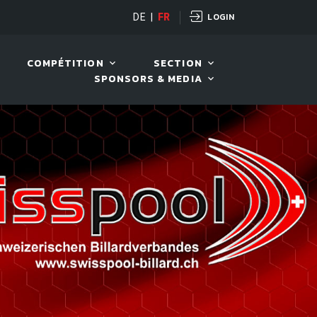
LOGIN
DE
|
FR
LIVE!
VIVA OPEN
COMPÉTITION
SECTION
SPONSORS & MEDIA