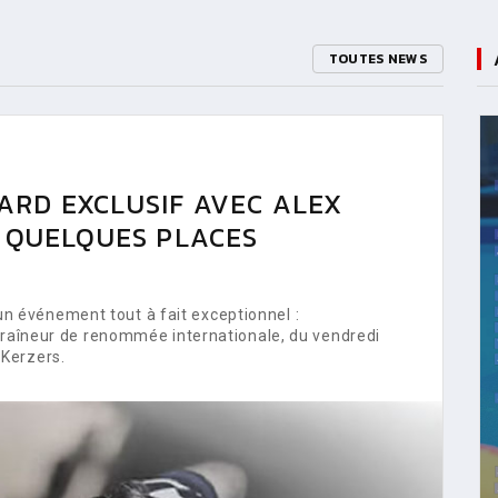
TOUTES NEWS
ARD EXCLUSIF AVEC ALEX
E QUELQUES PLACES
 événement tout à fait exceptionnel :
ntraîneur de renommée internationale, du vendredi
Kerzers.