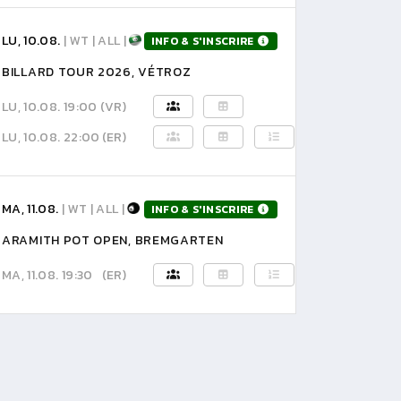
LU, 10.08.
| WT | ALL |
INFO & S'INSCRIRE
BILLARD TOUR 2026, VÉTROZ
LU, 10.08. 19:00
(VR)
LU, 10.08. 22:00
(ER)
MA, 11.08.
| WT | ALL |
INFO & S'INSCRIRE
ARAMITH POT OPEN, BREMGARTEN
MA, 11.08. 19:30
(ER)