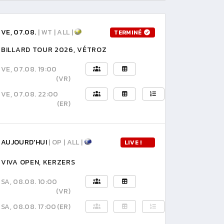
VE, 07.08.
| WT | ALL |
TERMINÉ
BILLARD TOUR 2026, VÉTROZ
VE, 07.08. 19:00
(VR)
VE, 07.08. 22:00
(ER)
AUJOURD'HUI
| OP | ALL |
LIVE !
VIVA OPEN, KERZERS
SA, 08.08. 10:00
(VR)
SA, 08.08. 17:00
(ER)