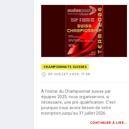
CHAMPIONNATS SUISSES
04 JUILLET 2026, 17:56
À l'instar du Championnat suisse par
équipes 2025, nous organiserons, si
nécessaire, une pré-qualification. C'est
pourquoi nous avons besoin de votre
inscription jusqu'au 31 juillet 2026.
CONTINUER À LIRE...