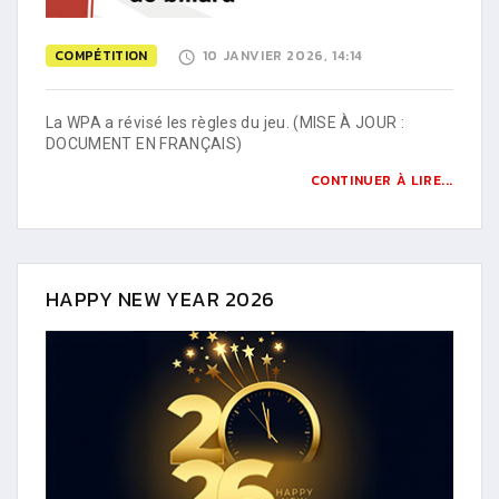
COMPÉTITION
10 JANVIER 2026, 14:14
La WPA a révisé les règles du jeu. (MISE À JOUR :
DOCUMENT EN FRANÇAIS)
CONTINUER À LIRE...
HAPPY NEW YEAR 2026