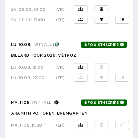
SA, 08.08. 10:00
(VR)
SA, 08.08. 17:00
(ER)
LU, 10.08.
| WT | ALL |
INFO & S'INSCRIRE
BILLARD TOUR 2026, VÉTROZ
LU, 10.08. 19:00
(VR)
LU, 10.08. 22:00
(ER)
MA, 11.08.
| WT | ALL |
INFO & S'INSCRIRE
ARAMITH POT OPEN, BREMGARTEN
MA, 11.08. 19:30
(ER)