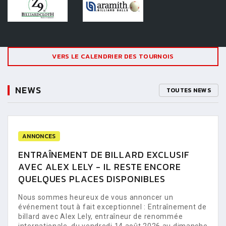
VERS LE CALENDRIER DES TOURNOIS
NEWS
TOUTES NEWS
ANNONCES
ENTRAÎNEMENT DE BILLARD EXCLUSIF
AVEC ALEX LELY - IL RESTE ENCORE
QUELQUES PLACES DISPONIBLES
Nous sommes heureux de vous annoncer un
événement tout à fait exceptionnel : Entraînement de
billard avec Alex Lely, entraîneur de renommée
internationale, du vendredi 14 août 2026 au dimanche