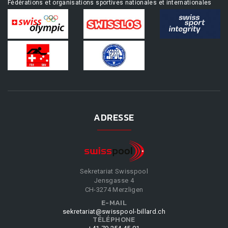
Fédérations et organisations sportives nationales et internationales
ADRESSE
Sekretariat Swisspool
Jensgasse 4
CH-3274 Merzligen
E-MAIL
sekretariat@swisspool-billard.ch
TÉLÉPHONE