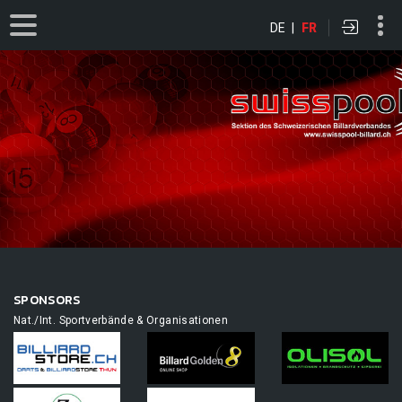
DE
|
FR
SPONSORS
Nat./Int. Sportverbände & Organisationen