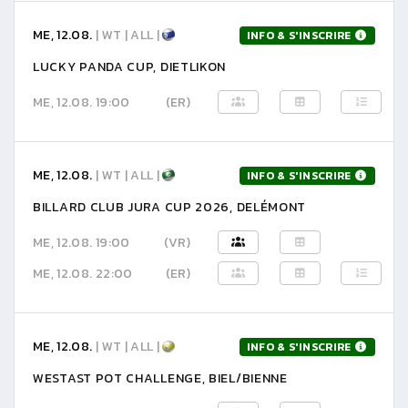
ME, 12.08.
| WT | ALL |
INFO & S'INSCRIRE
LUCKY PANDA CUP, DIETLIKON
ME, 12.08. 19:00
(ER)
ME, 12.08.
| WT | ALL |
INFO & S'INSCRIRE
BILLARD CLUB JURA CUP 2026, DELÉMONT
ME, 12.08. 19:00
(VR)
ME, 12.08. 22:00
(ER)
ME, 12.08.
| WT | ALL |
INFO & S'INSCRIRE
WESTAST POT CHALLENGE, BIEL/BIENNE