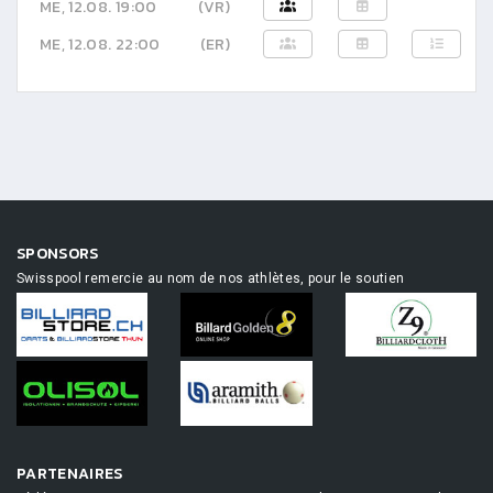
ME, 12.08. 19:00
(VR)
ME, 12.08. 22:00
(ER)
SPONSORS
Swisspool remercie au nom de nos athlètes, pour le soutien
PARTENAIRES