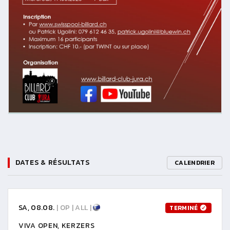
DATES & RÉSULTATS
CALENDRIER
SA, 08.08.
| OP | ALL |
TERMINÉ
VIVA OPEN, KERZERS