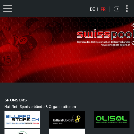
DE
|
FR
SPONSORS
Nat./Int. Sportverbände & Organisationen