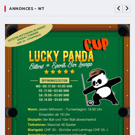
ANNONCES - WT