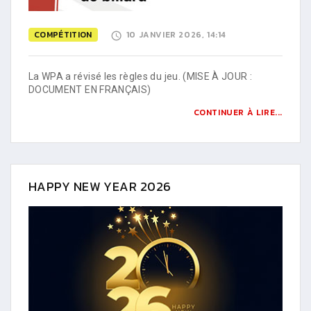
COMPÉTITION
10 JANVIER 2026, 14:14
La WPA a révisé les règles du jeu. (MISE À JOUR :
DOCUMENT EN FRANÇAIS)
CONTINUER À LIRE...
HAPPY NEW YEAR 2026