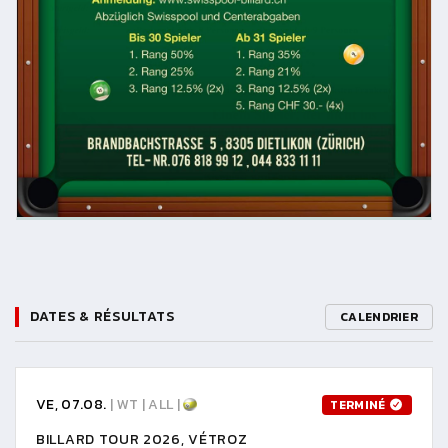
DATES & RÉSULTATS
CALENDRIER
VE, 07.08.
| WT | ALL |
TERMINÉ
BILLARD TOUR 2026, VÉTROZ