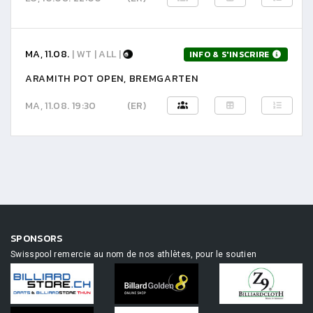
MA, 11.08.
| WT | ALL |
INFO & S'INSCRIRE
ARAMITH POT OPEN, BREMGARTEN
MA, 11.08. 19:30
(ER)
SPONSORS
Swisspool remercie au nom de nos athlètes, pour le soutien