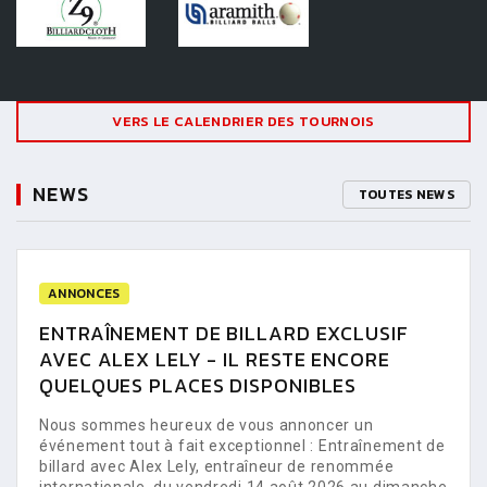
VERS LE CALENDRIER DES TOURNOIS
NEWS
TOUTES NEWS
ANNONCES
ENTRAÎNEMENT DE BILLARD EXCLUSIF
AVEC ALEX LELY - IL RESTE ENCORE
QUELQUES PLACES DISPONIBLES
Nous sommes heureux de vous annoncer un
événement tout à fait exceptionnel : Entraînement de
billard avec Alex Lely, entraîneur de renommée
internationale, du vendredi 14 août 2026 au dimanche