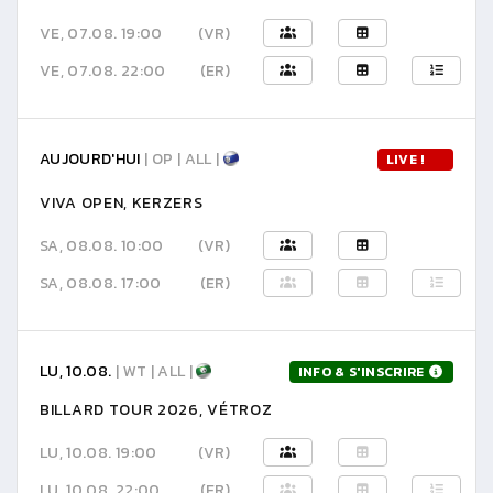
VE, 07.08. 19:00
(VR)
VE, 07.08. 22:00
(ER)
AUJOURD'HUI
| OP | ALL |
LIVE !
VIVA OPEN, KERZERS
SA, 08.08. 10:00
(VR)
SA, 08.08. 17:00
(ER)
LU, 10.08.
| WT | ALL |
INFO & S'INSCRIRE
BILLARD TOUR 2026, VÉTROZ
LU, 10.08. 19:00
(VR)
LU, 10.08. 22:00
(ER)