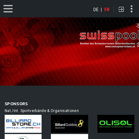
DE
|
FR
SPONSORS
Nat./Int. Sportverbände & Organisationen