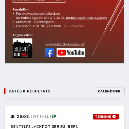
DATES & RÉSULTATS
CALENDRIER
JE, 06.08.
| WT | ALL |
TERMINÉ
BENTELI'S JACKPOT SERIES, BERN