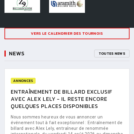
VERS LE CALENDRIER DES TOURNOIS
NEWS
TOUTES NEWS
ANNONCES
ENTRAÎNEMENT DE BILLARD EXCLUSIF
AVEC ALEX LELY - IL RESTE ENCORE
QUELQUES PLACES DISPONIBLES
Nous sommes heureux de vous annoncer un
événement tout à fait exceptionnel : Entraînement de
billard avec Alex Lely, entraîneur de renommée
internationale, du vendredi 14 août 2026 au dimanche