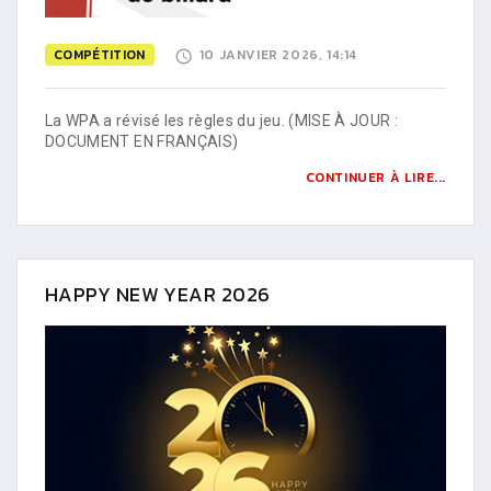
COMPÉTITION
10 JANVIER 2026, 14:14
La WPA a révisé les règles du jeu. (MISE À JOUR :
DOCUMENT EN FRANÇAIS)
CONTINUER À LIRE...
HAPPY NEW YEAR 2026