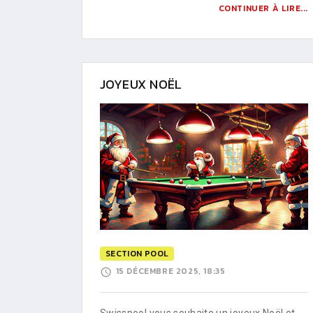
CONTINUER À LIRE...
JOYEUX NOËL
SECTION POOL
15 DÉCEMBRE 2025, 18:35
Swisspool vous souhaite un joyeux Noël et