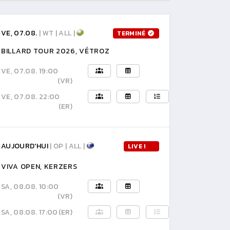
VE, 07.08.
| WT | ALL |
TERMINÉ
BILLARD TOUR 2026, VÉTROZ
VE, 07.08. 19:00
(VR)
VE, 07.08. 22:00
(ER)
AUJOURD'HUI
| OP | ALL |
LIVE !
VIVA OPEN, KERZERS
SA, 08.08. 10:00
(VR)
SA, 08.08. 17:00
(ER)