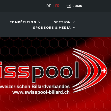
LOGIN
DE
|
FR
LIVE!
VIVA OPEN
COMPÉTITION
SECTION
SPONSORS & MEDIA