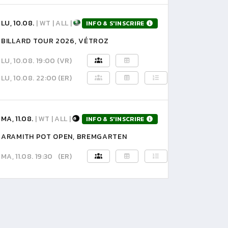
LU, 10.08.
| WT | ALL |
INFO & S'INSCRIRE
BILLARD TOUR 2026, VÉTROZ
LU, 10.08. 19:00
(VR)
LU, 10.08. 22:00
(ER)
MA, 11.08.
| WT | ALL |
INFO & S'INSCRIRE
ARAMITH POT OPEN, BREMGARTEN
MA, 11.08. 19:30
(ER)