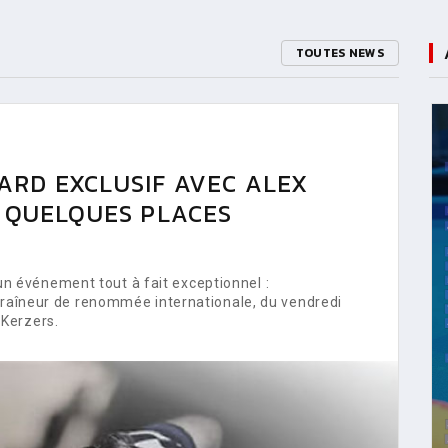
TOUTES NEWS
ARD EXCLUSIF AVEC ALEX
E QUELQUES PLACES
 événement tout à fait exceptionnel :
ntraîneur de renommée internationale, du vendredi
Kerzers.