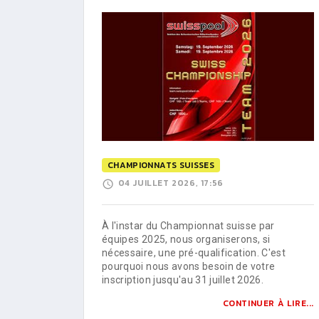
CHAMPIONNATS SUISSES
04 JUILLET 2026, 17:56
À l'instar du Championnat suisse par
équipes 2025, nous organiserons, si
nécessaire, une pré-qualification. C'est
pourquoi nous avons besoin de votre
inscription jusqu'au 31 juillet 2026.
CONTINUER À LIRE...