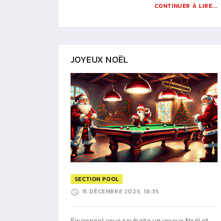
CONTINUER À LIRE...
JOYEUX NOËL
SECTION POOL
15 DÉCEMBRE 2025, 18:35
Swisspool vous souhaite un joyeux Noël et