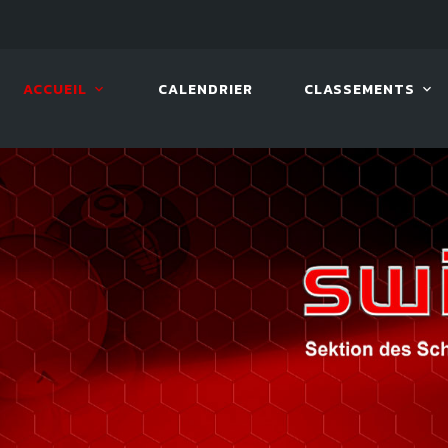
 2026
08 AOÛT. 2026, 10:00
VIVA 
ACCUEIL
CALENDRIER
CLASSEMENTS