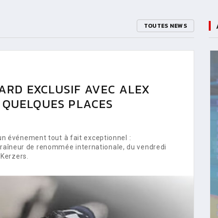
TOUTES NEWS
ARD EXCLUSIF AVEC ALEX
E QUELQUES PLACES
 événement tout à fait exceptionnel :
ntraîneur de renommée internationale, du vendredi
Kerzers.