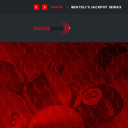
07 AOÛT. 2026, 19:00
BILLARD TOUR