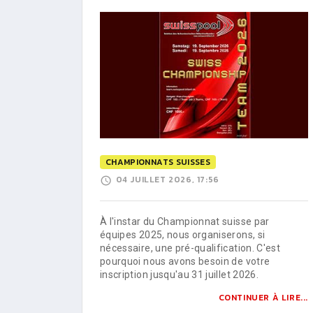
CHAMPIONNATS SUISSES
04 JUILLET 2026, 17:56
À l'instar du Championnat suisse par
équipes 2025, nous organiserons, si
nécessaire, une pré-qualification. C'est
pourquoi nous avons besoin de votre
inscription jusqu'au 31 juillet 2026.
CONTINUER À LIRE...