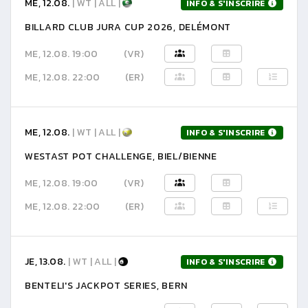
ME, 12.08.
| WT | ALL |
INFO & S'INSCRIRE
BILLARD CLUB JURA CUP 2026, DELÉMONT
ME, 12.08. 19:00
(VR)
ME, 12.08. 22:00
(ER)
ME, 12.08.
| WT | ALL |
INFO & S'INSCRIRE
WESTAST POT CHALLENGE, BIEL/BIENNE
ME, 12.08. 19:00
(VR)
ME, 12.08. 22:00
(ER)
JE, 13.08.
| WT | ALL |
INFO & S'INSCRIRE
BENTELI'S JACKPOT SERIES, BERN