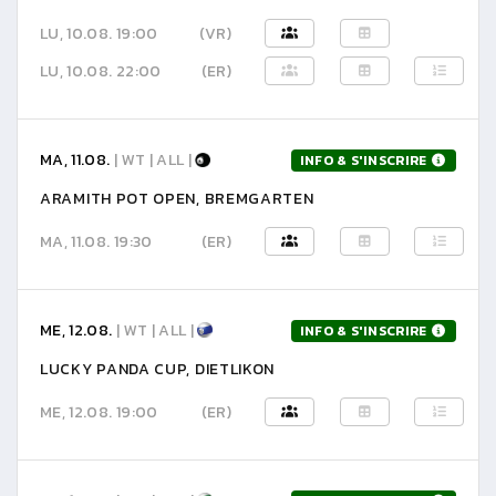
LU, 10.08. 19:00
(VR)
LU, 10.08. 22:00
(ER)
MA, 11.08.
| WT | ALL |
INFO & S'INSCRIRE
ARAMITH POT OPEN, BREMGARTEN
MA, 11.08. 19:30
(ER)
ME, 12.08.
| WT | ALL |
INFO & S'INSCRIRE
LUCKY PANDA CUP, DIETLIKON
ME, 12.08. 19:00
(ER)