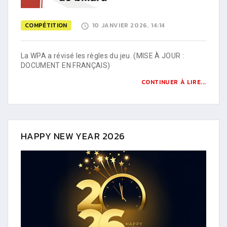
COMPÉTITION
10 JANVIER 2026, 14:14
La WPA a révisé les règles du jeu. (MISE À JOUR :
DOCUMENT EN FRANÇAIS)
CONTINUER À LIRE...
HAPPY NEW YEAR 2026