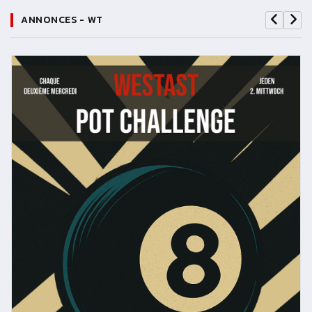
ANNONCES - WT