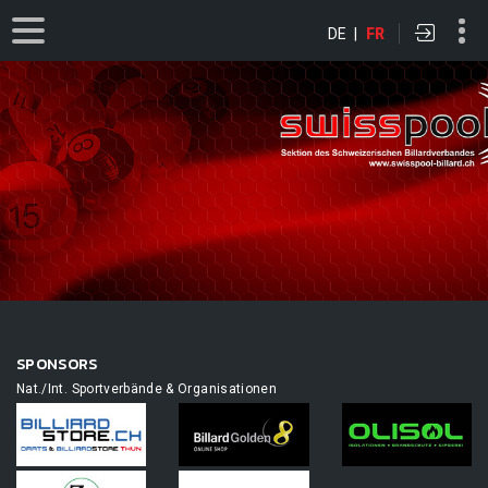
DE
|
FR
SPONSORS
Nat./Int. Sportverbände & Organisationen