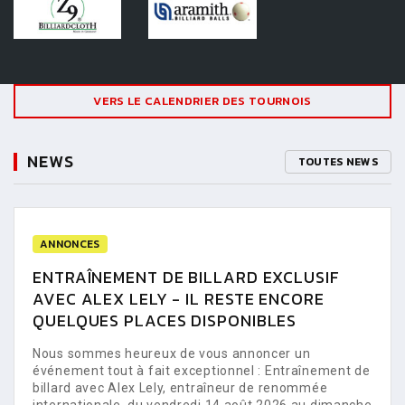
VERS LE CALENDRIER DES TOURNOIS
NEWS
TOUTES NEWS
ANNONCES
ENTRAÎNEMENT DE BILLARD EXCLUSIF
AVEC ALEX LELY - IL RESTE ENCORE
QUELQUES PLACES DISPONIBLES
Nous sommes heureux de vous annoncer un
événement tout à fait exceptionnel : Entraînement de
billard avec Alex Lely, entraîneur de renommée
internationale, du vendredi 14 août 2026 au dimanche