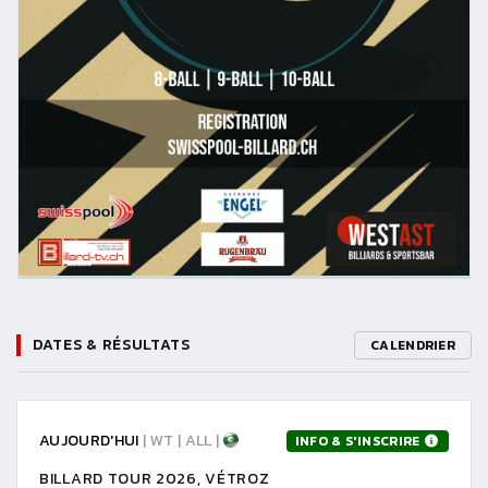
DATES & RÉSULTATS
CALENDRIER
AUJOURD'HUI
| WT | ALL |
INFO & S'INSCRIRE
BILLARD TOUR 2026, VÉTROZ