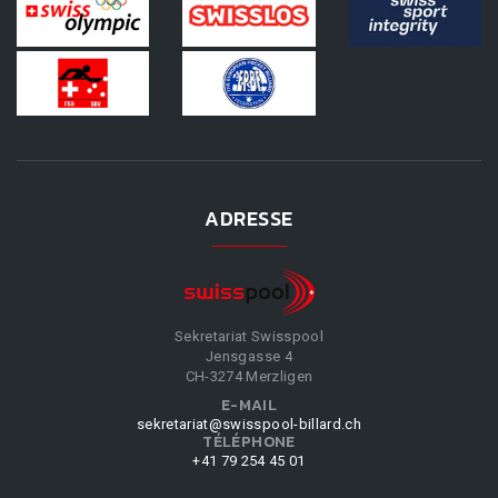
ADRESSE
Sekretariat Swisspool
Jensgasse 4
CH-3274 Merzligen
E-MAIL
sekretariat@swisspool-billard.ch
TÉLÉPHONE
+41 79 254 45 01