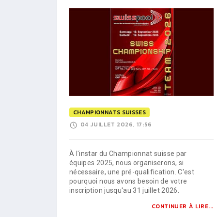
CHAMPIONNATS SUISSES
04 JUILLET 2026, 17:56
À l'instar du Championnat suisse par
équipes 2025, nous organiserons, si
nécessaire, une pré-qualification. C'est
pourquoi nous avons besoin de votre
inscription jusqu'au 31 juillet 2026.
CONTINUER À LIRE...