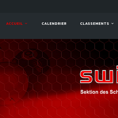
08 AOÛT. 2026, 10:00
VIVA 
ACCUEIL
CALENDRIER
CLASSEMENTS