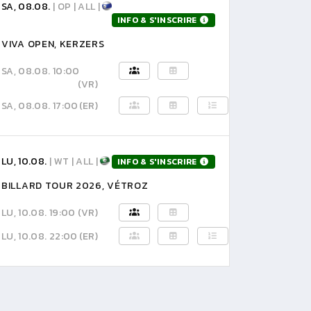
SA, 08.08.
| OP | ALL |
INFO & S'INSCRIRE
VIVA OPEN, KERZERS
SA, 08.08. 10:00
(VR)
SA, 08.08. 17:00
(ER)
LU, 10.08.
| WT | ALL |
INFO & S'INSCRIRE
BILLARD TOUR 2026, VÉTROZ
LU, 10.08. 19:00
(VR)
LU, 10.08. 22:00
(ER)