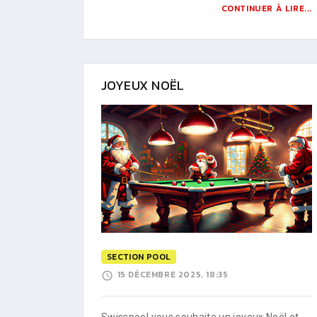
CONTINUER À LIRE...
JOYEUX NOËL
SECTION POOL
15 DÉCEMBRE 2025, 18:35
Swisspool vous souhaite un joyeux Noël et