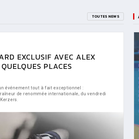
TOUTES NEWS
ARD EXCLUSIF AVEC ALEX
E QUELQUES PLACES
 événement tout à fait exceptionnel :
ntraîneur de renommée internationale, du vendredi
Kerzers.