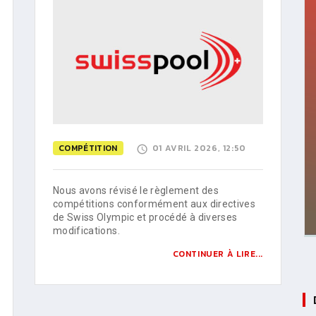
COMPÉTITION
01 AVRIL 2026, 12:50
Nous avons révisé le règlement des
compétitions conformément aux directives
de Swiss Olympic et procédé à diverses
modifications.
CONTINUER À LIRE...