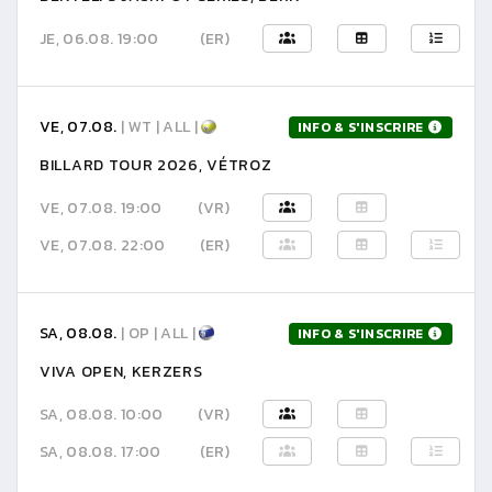
JE, 06.08. 19:00
(ER)
VE, 07.08.
| WT | ALL |
INFO & S'INSCRIRE
BILLARD TOUR 2026, VÉTROZ
VE, 07.08. 19:00
(VR)
VE, 07.08. 22:00
(ER)
SA, 08.08.
| OP | ALL |
INFO & S'INSCRIRE
VIVA OPEN, KERZERS
SA, 08.08. 10:00
(VR)
SA, 08.08. 17:00
(ER)