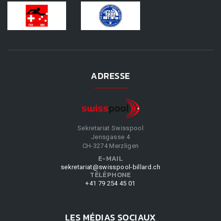
ADRESSE
Sekretariat Swisspool
Jensgasse 4
CH-3274 Merzligen
E-MAIL
sekretariat@swisspool-billard.ch
TÉLÉPHONE
+41 79 254 45 01
LES MÉDIAS SOCIAUX