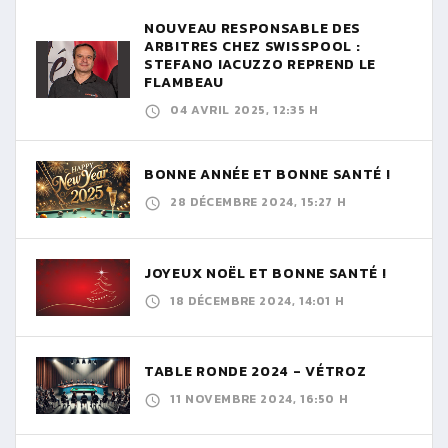
NOUVEAU RESPONSABLE DES
ARBITRES CHEZ SWISSPOOL :
STEFANO IACUZZO REPREND LE
FLAMBEAU
04 AVRIL 2025, 12:35 H
BONNE ANNÉE ET BONNE SANTÉ !
28 DÉCEMBRE 2024, 15:27 H
JOYEUX NOËL ET BONNE SANTÉ !
18 DÉCEMBRE 2024, 14:01 H
TABLE RONDE 2024 - VÉTROZ
11 NOVEMBRE 2024, 16:50 H