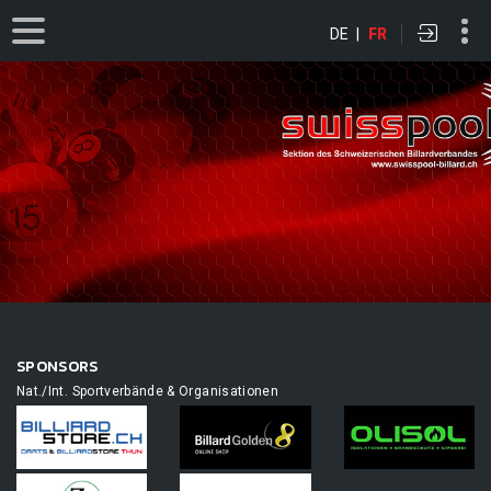
DE
|
FR
SPONSORS
Nat./Int. Sportverbände & Organisationen