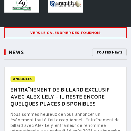
VERS LE CALENDRIER DES TOURNOIS
NEWS
TOUTES NEWS
ANNONCES
ENTRAÎNEMENT DE BILLARD EXCLUSIF
AVEC ALEX LELY - IL RESTE ENCORE
QUELQUES PLACES DISPONIBLES
Nous sommes heureux de vous annoncer un
événement tout à fait exceptionnel : Entraînement de
billard avec Alex Lely, entraîneur de renommée
internationale, du vendredi 14 août 2026 au dimanche