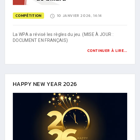
COMPÉTITION
10 JANVIER 2026, 14:14
La WPA a révisé les règles du jeu. (MISE À JOUR :
DOCUMENT EN FRANÇAIS)
CONTINUER À LIRE...
HAPPY NEW YEAR 2026