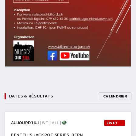
DATES & RÉSULTATS
CALENDRIER
AUJOURD'HUI
| WT | ALL |
LIVE !
BENTELI'S JACKPOT SERIES, BERN