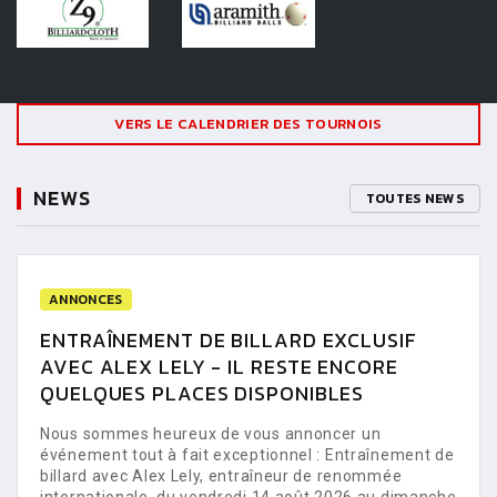
VERS LE CALENDRIER DES TOURNOIS
NEWS
TOUTES NEWS
ANNONCES
ENTRAÎNEMENT DE BILLARD EXCLUSIF
AVEC ALEX LELY - IL RESTE ENCORE
QUELQUES PLACES DISPONIBLES
Nous sommes heureux de vous annoncer un
événement tout à fait exceptionnel : Entraînement de
billard avec Alex Lely, entraîneur de renommée
internationale, du vendredi 14 août 2026 au dimanche