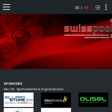
DE
|
FR
SPONSORS
Nat./Int. Sportverbände & Organisationen