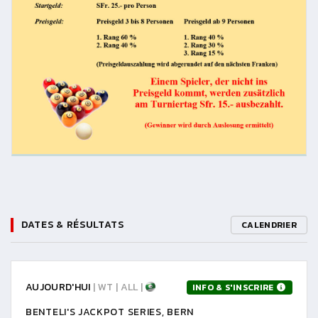
DATES & RÉSULTATS
CALENDRIER
AUJOURD'HUI
| WT | ALL |
INFO & S'INSCRIRE
BENTELI'S JACKPOT SERIES, BERN