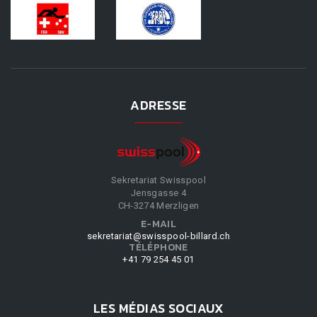
ADRESSE
Sekretariat Swisspool
Jensgasse 4
CH-3274 Merzligen
E-MAIL
sekretariat@swisspool-billard.ch
TÉLÉPHONE
+41 79 254 45 01
LES MÉDIAS SOCIAUX