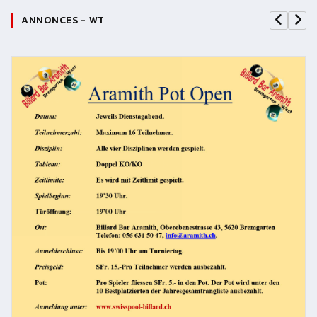
ANNONCES - WT