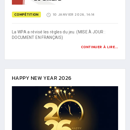
COMPÉTITION
10 JANVIER 2026, 14:14
La WPA a révisé les règles du jeu. (MISE À JOUR :
DOCUMENT EN FRANÇAIS)
CONTINUER À LIRE...
HAPPY NEW YEAR 2026