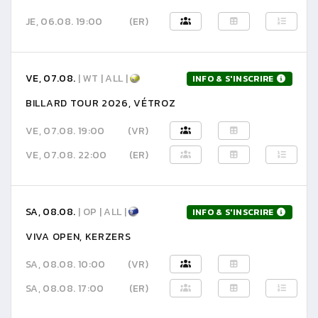
JE, 06.08. 19:00
(ER)
VE, 07.08.
| WT | ALL |
INFO & S'INSCRIRE
BILLARD TOUR 2026, VÉTROZ
VE, 07.08. 19:00
(VR)
VE, 07.08. 22:00
(ER)
SA, 08.08.
| OP | ALL |
INFO & S'INSCRIRE
VIVA OPEN, KERZERS
SA, 08.08. 10:00
(VR)
SA, 08.08. 17:00
(ER)