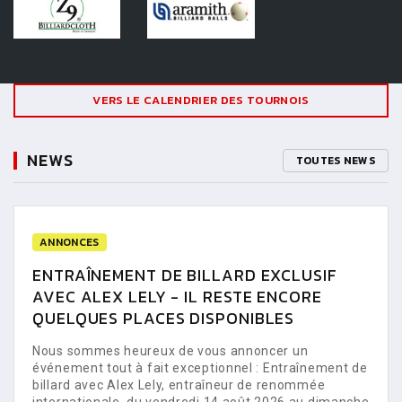
VERS LE CALENDRIER DES TOURNOIS
NEWS
TOUTES NEWS
ANNONCES
ENTRAÎNEMENT DE BILLARD EXCLUSIF
AVEC ALEX LELY - IL RESTE ENCORE
QUELQUES PLACES DISPONIBLES
Nous sommes heureux de vous annoncer un
événement tout à fait exceptionnel : Entraînement de
billard avec Alex Lely, entraîneur de renommée
internationale, du vendredi 14 août 2026 au dimanche