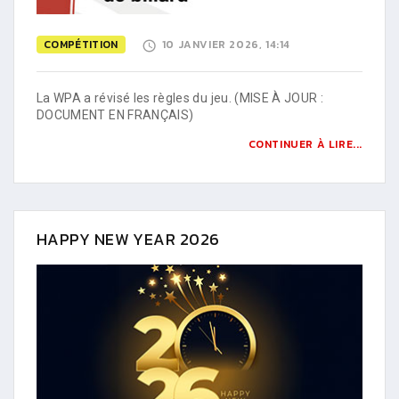
COMPÉTITION
10 JANVIER 2026, 14:14
La WPA a révisé les règles du jeu. (MISE À JOUR :
DOCUMENT EN FRANÇAIS)
CONTINUER À LIRE...
HAPPY NEW YEAR 2026