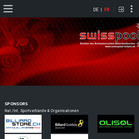
DE
|
FR
SPONSORS
Nat./Int. Sportverbände & Organisationen