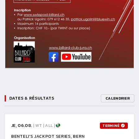
DATES & RÉSULTATS
CALENDRIER
JE, 06.08.
| WT | ALL |
TERMINÉ
BENTELI'S JACKPOT SERIES, BERN