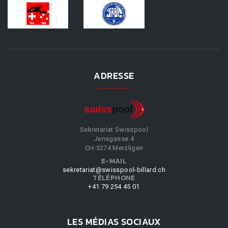
ADRESSE
Sekretariat Swisspool
Jensgasse 4
CH-3274 Merzligen
E-MAIL
sekretariat@swisspool-billard.ch
TÉLÉPHONE
+41 79 254 45 01
LES MÉDIAS SOCIAUX