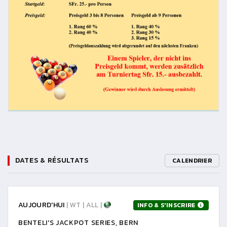
DATES & RÉSULTATS
CALENDRIER
AUJOURD'HUI
| WT | ALL |
INFO & S'INSCRIRE
BENTELI'S JACKPOT SERIES, BERN