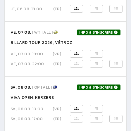
JE, 06.08. 19:00
(ER)
VE, 07.08.
| WT | ALL |
INFO & S'INSCRIRE
BILLARD TOUR 2026, VÉTROZ
VE, 07.08. 19:00
(VR)
VE, 07.08. 22:00
(ER)
SA, 08.08.
| OP | ALL |
INFO & S'INSCRIRE
VIVA OPEN, KERZERS
SA, 08.08. 10:00
(VR)
SA, 08.08. 17:00
(ER)