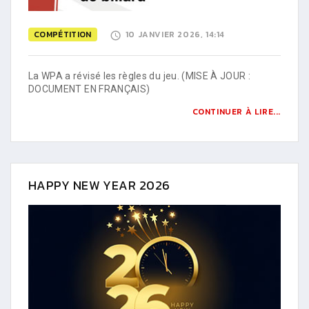
COMPÉTITION
10 JANVIER 2026, 14:14
La WPA a révisé les règles du jeu. (MISE À JOUR :
DOCUMENT EN FRANÇAIS)
CONTINUER À LIRE...
HAPPY NEW YEAR 2026