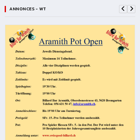
ANNONCES - WT