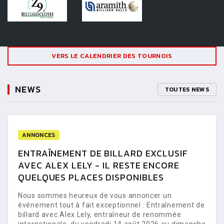
VERS LE CALENDRIER DES TOURNOIS
NEWS
TOUTES NEWS
ANNONCES
ENTRAÎNEMENT DE BILLARD EXCLUSIF
AVEC ALEX LELY - IL RESTE ENCORE
QUELQUES PLACES DISPONIBLES
Nous sommes heureux de vous annoncer un
événement tout à fait exceptionnel : Entraînement de
billard avec Alex Lely, entraîneur de renommée
internationale, du vendredi 14 août 2026 au dimanche