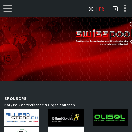
DE
|
FR
SPONSORS
Nat./Int. Sportverbände & Organisationen