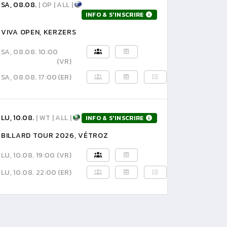
SA, 08.08.
| OP | ALL |
INFO & S'INSCRIRE
VIVA OPEN, KERZERS
SA, 08.08. 10:00
(VR)
SA, 08.08. 17:00
(ER)
LU, 10.08.
| WT | ALL |
INFO & S'INSCRIRE
BILLARD TOUR 2026, VÉTROZ
LU, 10.08. 19:00
(VR)
LU, 10.08. 22:00
(ER)