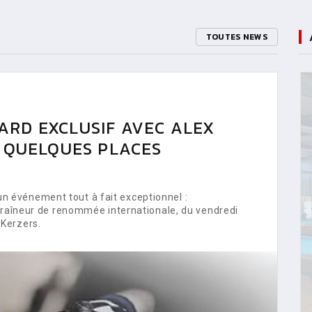
TOUTES NEWS
ARD EXCLUSIF AVEC ALEX
E QUELQUES PLACES
 événement tout à fait exceptionnel :
ntraîneur de renommée internationale, du vendredi
Kerzers.