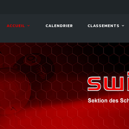
08 AOÛT. 2026, 10:00
VIVA 
ACCUEIL
CALENDRIER
CLASSEMENTS