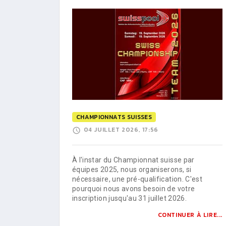
CHAMPIONNATS SUISSES
04 JUILLET 2026, 17:56
À l'instar du Championnat suisse par
équipes 2025, nous organiserons, si
nécessaire, une pré-qualification. C'est
pourquoi nous avons besoin de votre
inscription jusqu'au 31 juillet 2026.
CONTINUER À LIRE...