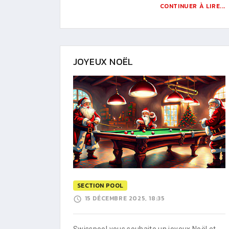
CONTINUER À LIRE...
JOYEUX NOËL
SECTION POOL
15 DÉCEMBRE 2025, 18:35
Swisspool vous souhaite un joyeux Noël et