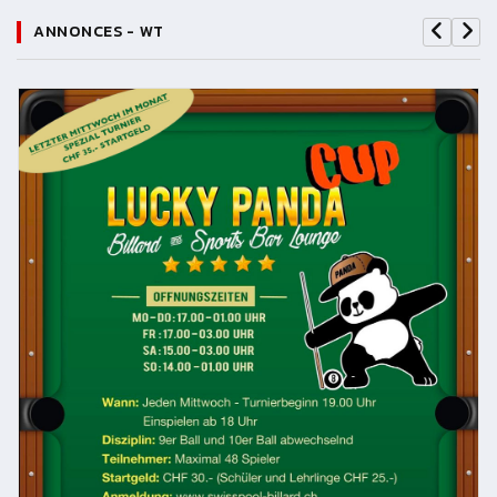
ANNONCES - WT