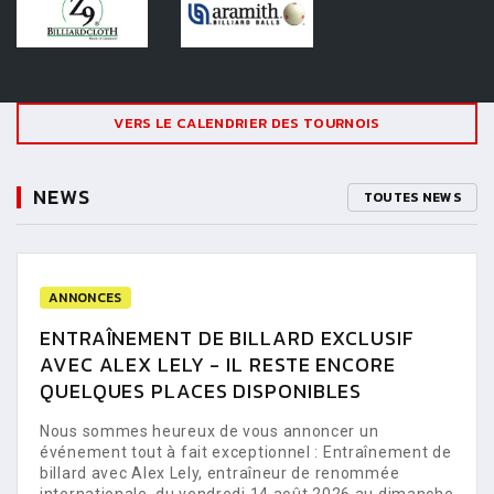
VERS LE CALENDRIER DES TOURNOIS
NEWS
TOUTES NEWS
ANNONCES
ENTRAÎNEMENT DE BILLARD EXCLUSIF
AVEC ALEX LELY - IL RESTE ENCORE
QUELQUES PLACES DISPONIBLES
Nous sommes heureux de vous annoncer un
événement tout à fait exceptionnel : Entraînement de
billard avec Alex Lely, entraîneur de renommée
internationale, du vendredi 14 août 2026 au dimanche