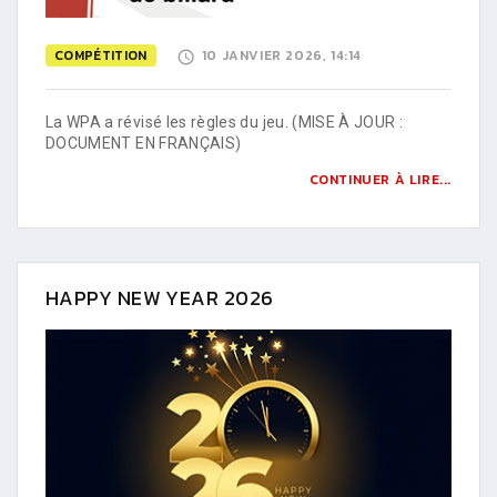
COMPÉTITION
10 JANVIER 2026, 14:14
La WPA a révisé les règles du jeu. (MISE À JOUR :
DOCUMENT EN FRANÇAIS)
CONTINUER À LIRE...
HAPPY NEW YEAR 2026