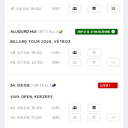
JE, 06.08. 19:00
(ER)
AUJOURD'HUI
| WT | ALL |
INFO & S'INSCRIRE
BILLARD TOUR 2026, VÉTROZ
VE, 07.08. 19:00
(VR)
VE, 07.08. 22:00
(ER)
SA, 08.08.
| OP | ALL |
LIVE !
VIVA OPEN, KERZERS
SA, 08.08. 10:00
(VR)
SA, 08.08. 17:00
(ER)