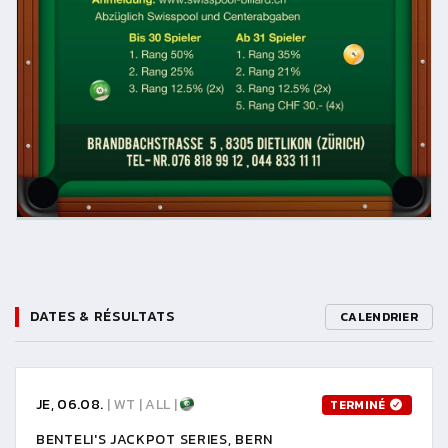
DATES & RÉSULTATS
CALENDRIER
JE, 06.08.
| WT | ALL |
TERMINÉ
BENTELI'S JACKPOT SERIES, BERN