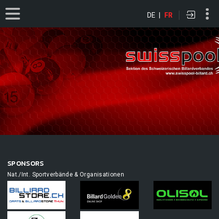
DE
|
FR
SPONSORS
Nat./Int. Sportverbände & Organisationen