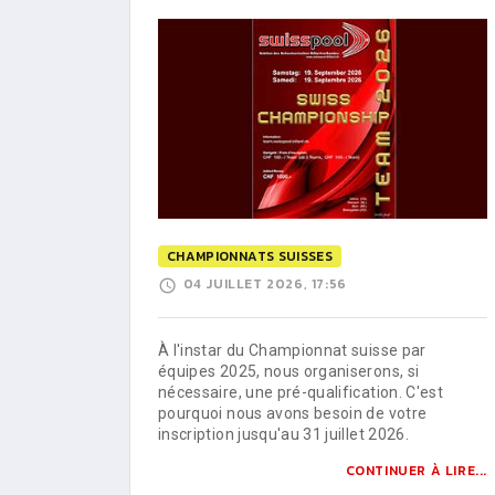
CHAMPIONNATS SUISSES
04 JUILLET 2026, 17:56
À l'instar du Championnat suisse par
équipes 2025, nous organiserons, si
nécessaire, une pré-qualification. C'est
pourquoi nous avons besoin de votre
inscription jusqu'au 31 juillet 2026.
CONTINUER À LIRE...