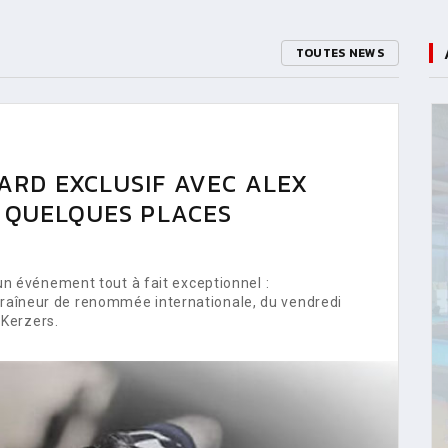
TOUTES NEWS
ARD EXCLUSIF AVEC ALEX
E QUELQUES PLACES
 événement tout à fait exceptionnel :
ntraîneur de renommée internationale, du vendredi
Kerzers.