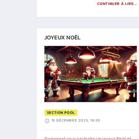
CONTINUER À LIRE...
JOYEUX NOËL
SECTION POOL
15 DÉCEMBRE 2025, 18:35
Swisspool vous souhaite un joyeux Noël et