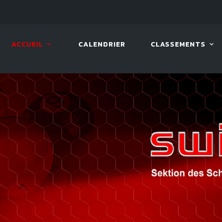
08 AOÛT. 2026, 10:00
VIVA 
ACCUEIL
CALENDRIER
CLASSEMENTS