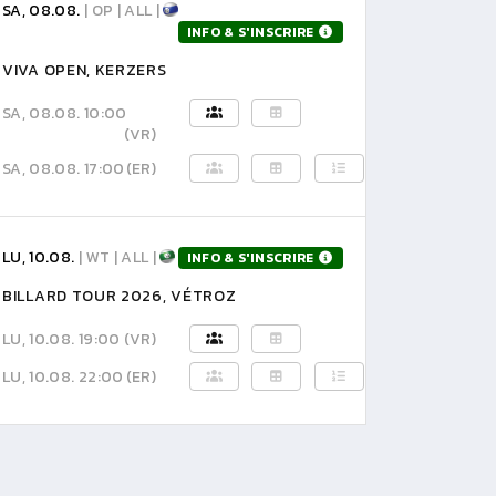
SA, 08.08.
| OP | ALL |
INFO & S'INSCRIRE
VIVA OPEN, KERZERS
SA, 08.08. 10:00
(VR)
SA, 08.08. 17:00
(ER)
LU, 10.08.
| WT | ALL |
INFO & S'INSCRIRE
BILLARD TOUR 2026, VÉTROZ
LU, 10.08. 19:00
(VR)
LU, 10.08. 22:00
(ER)