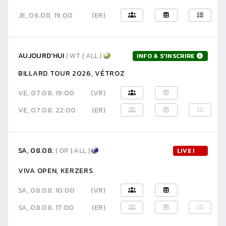
JE, 06.08. 19:00
(ER)
AUJOURD'HUI
| WT | ALL |
INFO & S'INSCRIRE
BILLARD TOUR 2026, VÉTROZ
VE, 07.08. 19:00
(VR)
VE, 07.08. 22:00
(ER)
SA, 08.08.
| OP | ALL |
LIVE !
VIVA OPEN, KERZERS
SA, 08.08. 10:00
(VR)
SA, 08.08. 17:00
(ER)