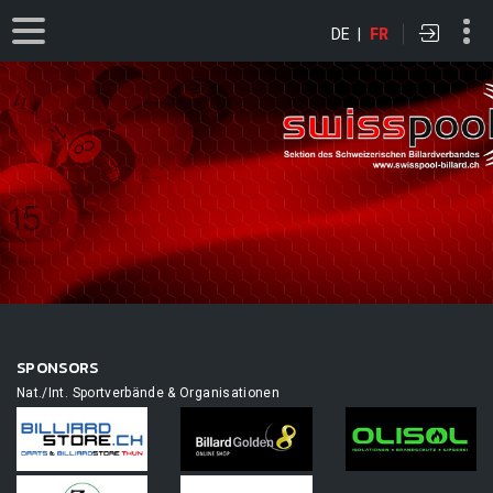
DE
|
FR
SPONSORS
Nat./Int. Sportverbände & Organisationen