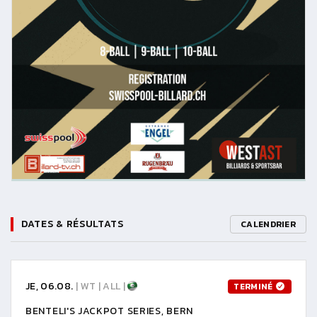
DATES & RÉSULTATS
CALENDRIER
JE, 06.08.
| WT | ALL |
TERMINÉ
BENTELI'S JACKPOT SERIES, BERN