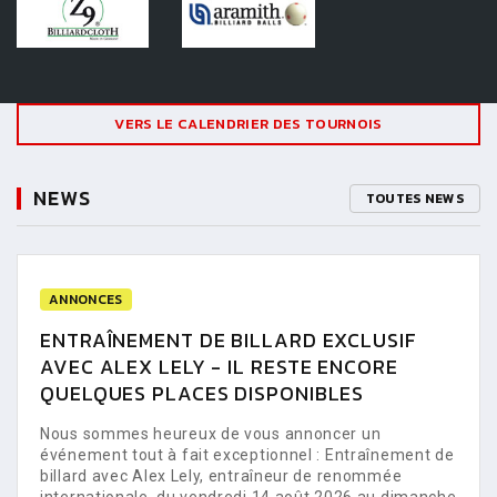
VERS LE CALENDRIER DES TOURNOIS
NEWS
TOUTES NEWS
ANNONCES
ENTRAÎNEMENT DE BILLARD EXCLUSIF
AVEC ALEX LELY - IL RESTE ENCORE
QUELQUES PLACES DISPONIBLES
Nous sommes heureux de vous annoncer un
événement tout à fait exceptionnel : Entraînement de
billard avec Alex Lely, entraîneur de renommée
internationale, du vendredi 14 août 2026 au dimanche