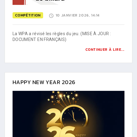
COMPÉTITION
10 JANVIER 2026, 14:14
La WPA a révisé les règles du jeu. (MISE À JOUR :
DOCUMENT EN FRANÇAIS)
CONTINUER À LIRE...
HAPPY NEW YEAR 2026