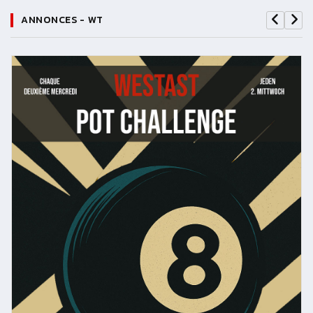
ANNONCES - WT