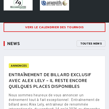
VERS LE CALENDRIER DES TOURNOIS
NEWS
TOUTES NEWS
ANNONCES
ENTRAÎNEMENT DE BILLARD EXCLUSIF
AVEC ALEX LELY - IL RESTE ENCORE
QUELQUES PLACES DISPONIBLES
Nous sommes heureux de vous annoncer un
événement tout à fait exceptionnel : Entraînement de
billard avec Alex Lely, entraîneur de renommée
internationale, du vendredi 14 août 2026 au dimanche