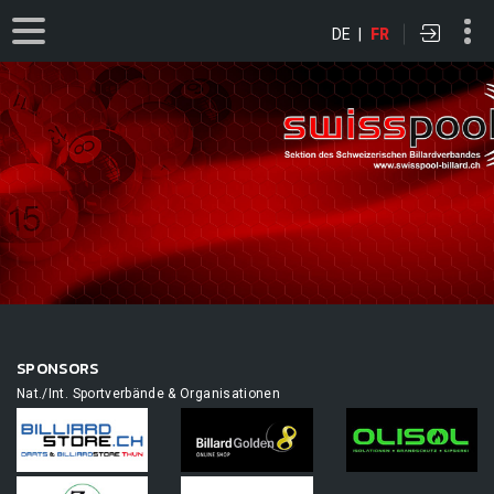
DE
|
FR
SPONSORS
Nat./Int. Sportverbände & Organisationen