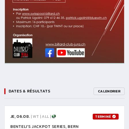
DATES & RÉSULTATS
CALENDRIER
JE, 06.08.
| WT | ALL |
TERMINÉ
BENTELI'S JACKPOT SERIES, BERN