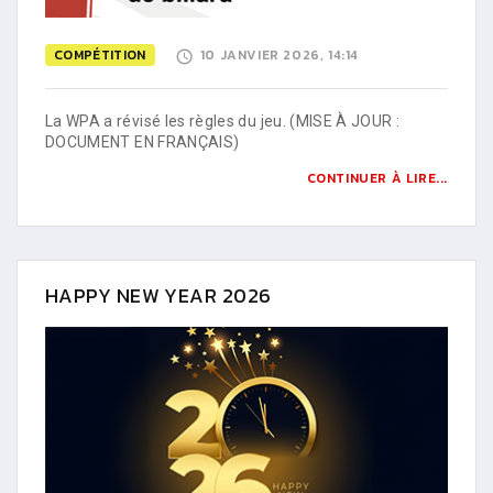
COMPÉTITION
10 JANVIER 2026, 14:14
La WPA a révisé les règles du jeu. (MISE À JOUR :
DOCUMENT EN FRANÇAIS)
CONTINUER À LIRE...
HAPPY NEW YEAR 2026