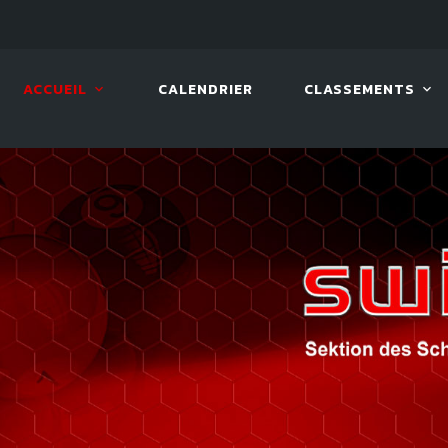
08 AOÛT. 2026, 10:00
VIVA 
ACCUEIL
CALENDRIER
CLASSEMENTS