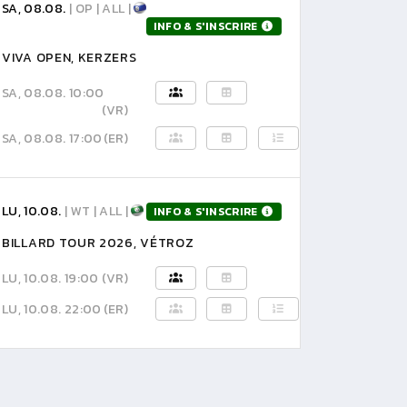
SA, 08.08.
| OP | ALL |
INFO & S'INSCRIRE
VIVA OPEN, KERZERS
SA, 08.08. 10:00
(VR)
SA, 08.08. 17:00
(ER)
LU, 10.08.
| WT | ALL |
INFO & S'INSCRIRE
BILLARD TOUR 2026, VÉTROZ
LU, 10.08. 19:00
(VR)
LU, 10.08. 22:00
(ER)