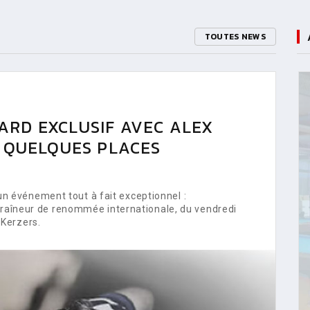
TOUTES NEWS
ARD EXCLUSIF AVEC ALEX
E QUELQUES PLACES
 événement tout à fait exceptionnel :
ntraîneur de renommée internationale, du vendredi
Kerzers.