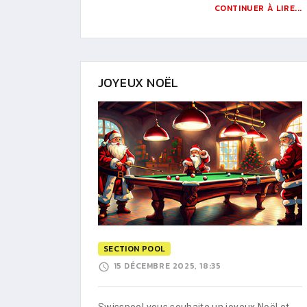
CONTINUER À LIRE...
JOYEUX NOËL
SECTION POOL
15 DÉCEMBRE 2025, 18:35
Swisspool vous souhaite un joyeux Noël et