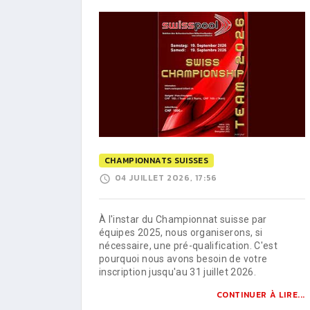
CHAMPIONNATS SUISSES
04 JUILLET 2026, 17:56
À l'instar du Championnat suisse par
équipes 2025, nous organiserons, si
nécessaire, une pré-qualification. C'est
pourquoi nous avons besoin de votre
inscription jusqu'au 31 juillet 2026.
CONTINUER À LIRE...