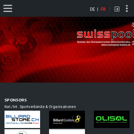
DE
|
FR
SPONSORS
Nat./Int. Sportverbände & Organisationen