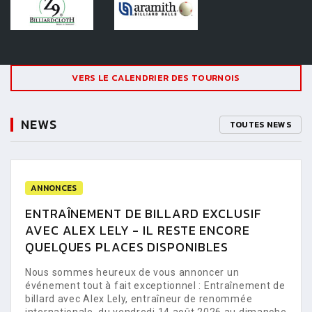
VERS LE CALENDRIER DES TOURNOIS
NEWS
TOUTES NEWS
ANNONCES
ENTRAÎNEMENT DE BILLARD EXCLUSIF
AVEC ALEX LELY - IL RESTE ENCORE
QUELQUES PLACES DISPONIBLES
Nous sommes heureux de vous annoncer un
événement tout à fait exceptionnel : Entraînement de
billard avec Alex Lely, entraîneur de renommée
internationale, du vendredi 14 août 2026 au dimanche