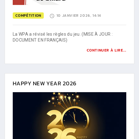
COMPÉTITION
10 JANVIER 2026, 14:14
La WPA a révisé les règles du jeu. (MISE À JOUR :
DOCUMENT EN FRANÇAIS)
CONTINUER À LIRE...
HAPPY NEW YEAR 2026