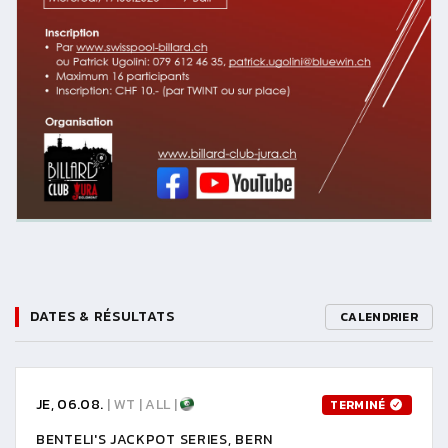
DATES & RÉSULTATS
CALENDRIER
JE, 06.08.
| WT | ALL |
TERMINÉ
BENTELI'S JACKPOT SERIES, BERN