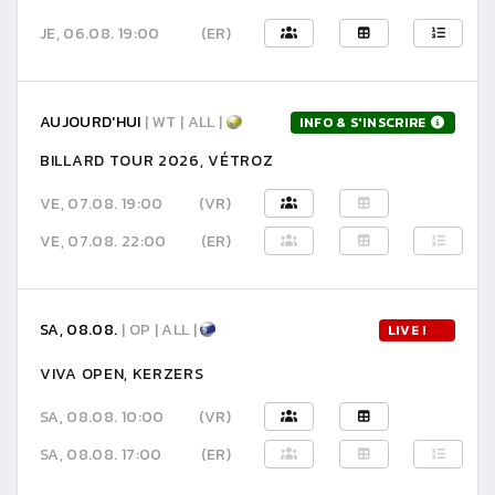
JE, 06.08. 19:00
(ER)
AUJOURD'HUI
| WT | ALL |
INFO & S'INSCRIRE
BILLARD TOUR 2026, VÉTROZ
VE, 07.08. 19:00
(VR)
VE, 07.08. 22:00
(ER)
SA, 08.08.
| OP | ALL |
LIVE !
VIVA OPEN, KERZERS
SA, 08.08. 10:00
(VR)
SA, 08.08. 17:00
(ER)