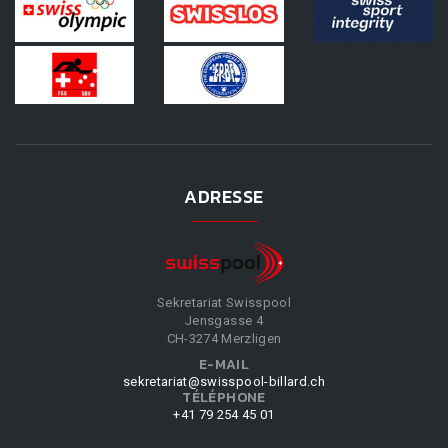
ADRESSE
Sekretariat Swisspool
Jensgasse 4
CH-3274 Merzligen
E-MAIL
sekretariat@swisspool-billard.ch
TÉLÉPHONE
+41 79 254 45 01