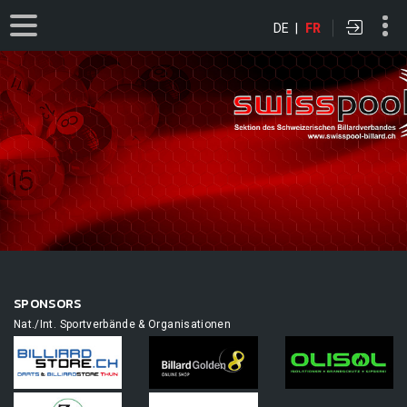
DE
|
FR
SPONSORS
Nat./Int. Sportverbände & Organisationen