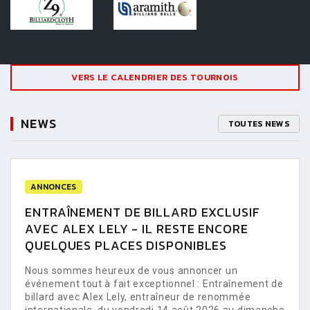
VERS LE CALENDRIER DES TOURNOIS
NEWS
TOUTES NEWS
ANNONCES
ENTRAÎNEMENT DE BILLARD EXCLUSIF
AVEC ALEX LELY - IL RESTE ENCORE
QUELQUES PLACES DISPONIBLES
Nous sommes heureux de vous annoncer un
événement tout à fait exceptionnel : Entraînement de
billard avec Alex Lely, entraîneur de renommée
internationale, du vendredi 14 août 2026 au dimanche