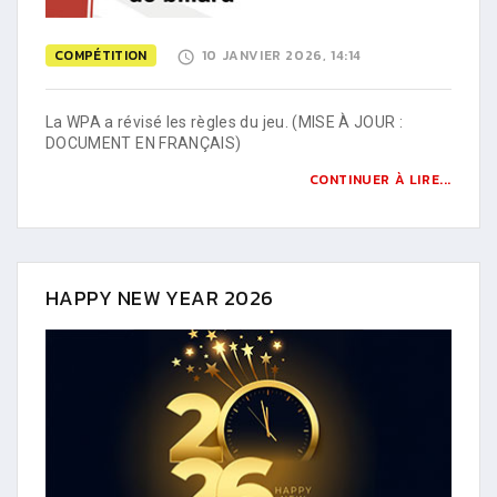
COMPÉTITION
10 JANVIER 2026, 14:14
La WPA a révisé les règles du jeu. (MISE À JOUR :
DOCUMENT EN FRANÇAIS)
CONTINUER À LIRE...
HAPPY NEW YEAR 2026