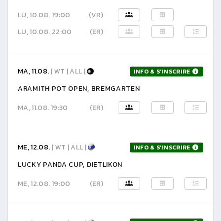
LU, 10.08. 19:00
(VR)
LU, 10.08. 22:00
(ER)
MA, 11.08.
| WT | ALL |
INFO & S'INSCRIRE
ARAMITH POT OPEN, BREMGARTEN
MA, 11.08. 19:30
(ER)
ME, 12.08.
| WT | ALL |
INFO & S'INSCRIRE
LUCKY PANDA CUP, DIETLIKON
ME, 12.08. 19:00
(ER)