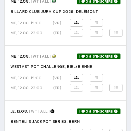
ME, 12.08.
| WT | ALL |
INFO & S'INSCRIRE
BILLARD CLUB JURA CUP 2026, DELÉMONT
ME, 12.08. 19:00
(VR)
ME, 12.08. 22:00
(ER)
ME, 12.08.
| WT | ALL |
INFO & S'INSCRIRE
WESTAST POT CHALLENGE, BIEL/BIENNE
ME, 12.08. 19:00
(VR)
ME, 12.08. 22:00
(ER)
JE, 13.08.
| WT | ALL |
INFO & S'INSCRIRE
BENTELI'S JACKPOT SERIES, BERN