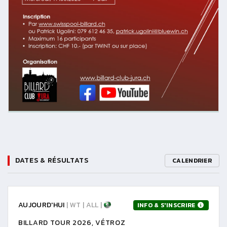
DATES & RÉSULTATS
CALENDRIER
AUJOURD'HUI
| WT | ALL |
INFO & S'INSCRIRE
BILLARD TOUR 2026, VÉTROZ