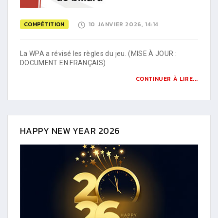
COMPÉTITION
10 JANVIER 2026, 14:14
La WPA a révisé les règles du jeu. (MISE À JOUR :
DOCUMENT EN FRANÇAIS)
CONTINUER À LIRE...
HAPPY NEW YEAR 2026