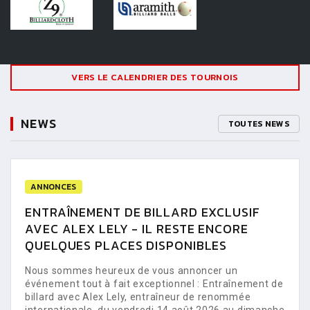
VERS LE CALENDRIER DES TOURNOIS
NEWS
TOUTES NEWS
ANNONCES
ENTRAÎNEMENT DE BILLARD EXCLUSIF
AVEC ALEX LELY - IL RESTE ENCORE
QUELQUES PLACES DISPONIBLES
Nous sommes heureux de vous annoncer un
événement tout à fait exceptionnel : Entraînement de
billard avec Alex Lely, entraîneur de renommée
internationale, du vendredi 14 août 2026 au dimanche