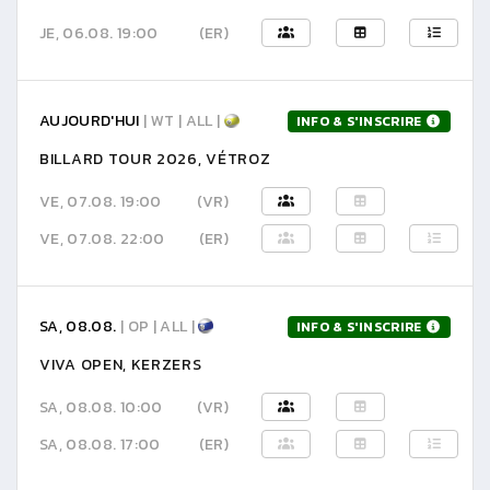
JE, 06.08. 19:00
(ER)
AUJOURD'HUI
| WT | ALL |
INFO & S'INSCRIRE
BILLARD TOUR 2026, VÉTROZ
VE, 07.08. 19:00
(VR)
VE, 07.08. 22:00
(ER)
SA, 08.08.
| OP | ALL |
INFO & S'INSCRIRE
VIVA OPEN, KERZERS
SA, 08.08. 10:00
(VR)
SA, 08.08. 17:00
(ER)