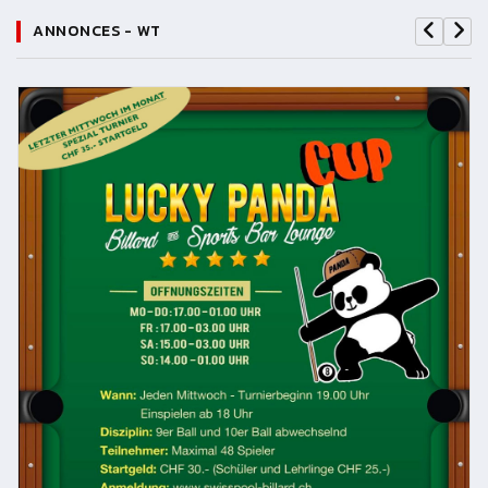
ANNONCES - WT