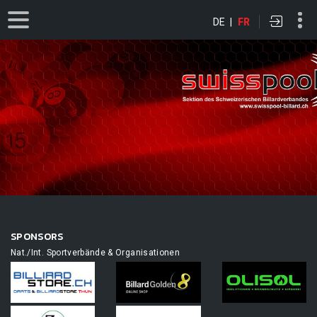
DE
|
FR
SPONSORS
Nat./Int. Sportverbände & Organisationen