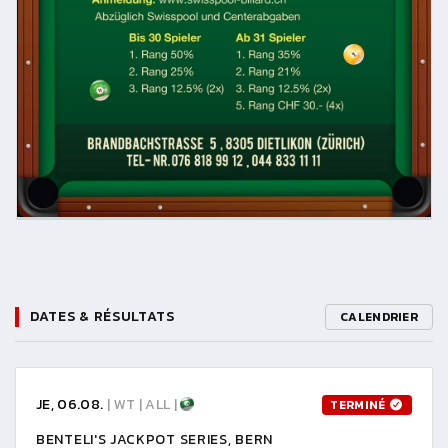
DATES & RÉSULTATS
CALENDRIER
JE, 06.08.
| WT | ALL |
TERMINÉ
BENTELI'S JACKPOT SERIES, BERN