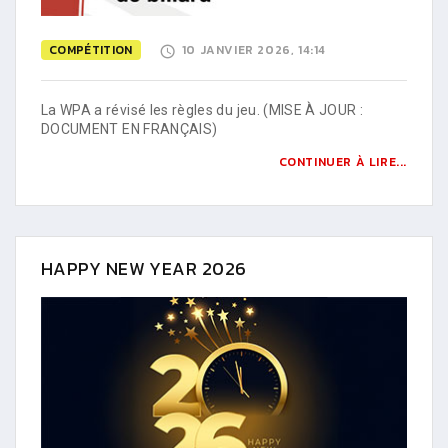
COMPÉTITION
10 JANVIER 2026, 14:14
La WPA a révisé les règles du jeu. (MISE À JOUR :
DOCUMENT EN FRANÇAIS)
CONTINUER À LIRE...
HAPPY NEW YEAR 2026