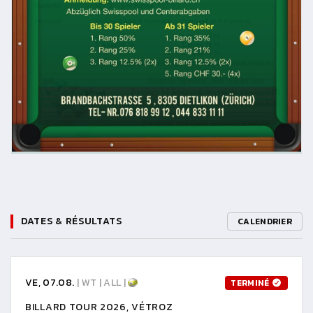
DATES & RÉSULTATS
CALENDRIER
VE, 07.08.
| WT | ALL |
TERMINÉ
BILLARD TOUR 2026, VÉTROZ