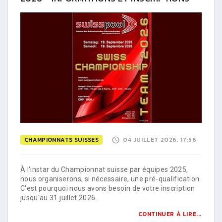
CHAMPIONNATS SUISSES
04 JUILLET 2026, 17:56
À l'instar du Championnat suisse par équipes 2025,
nous organiserons, si nécessaire, une pré-qualification.
C'est pourquoi nous avons besoin de votre inscription
jusqu'au 31 juillet 2026.
CONTINUER À LIRE...