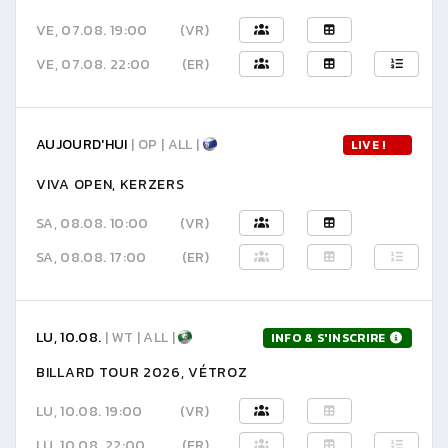
VE, 07.08. 19:00
(VR)
VE, 07.08. 22:00
(ER)
AUJOURD'HUI
| OP | ALL |
LIVE !
VIVA OPEN, KERZERS
SA, 08.08. 10:00
(VR)
SA, 08.08. 17:00
(ER)
LU, 10.08.
| WT | ALL |
INFO & S'INSCRIRE
BILLARD TOUR 2026, VÉTROZ
LU, 10.08. 19:00
(VR)
LU, 10.08. 22:00
(ER)