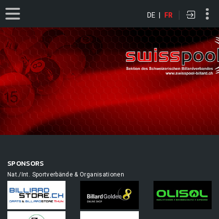
DE
|
FR
SPONSORS
Nat./Int. Sportverbände & Organisationen