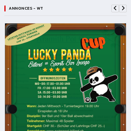
ANNONCES - WT