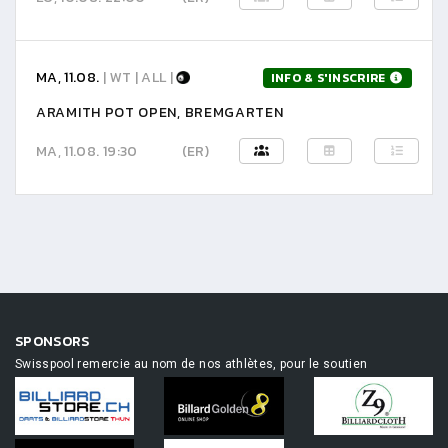
MA, 11.08.
| WT | ALL |
INFO & S'INSCRIRE
ARAMITH POT OPEN, BREMGARTEN
MA, 11.08. 19:30
(ER)
SPONSORS
Swisspool remercie au nom de nos athlètes, pour le soutien