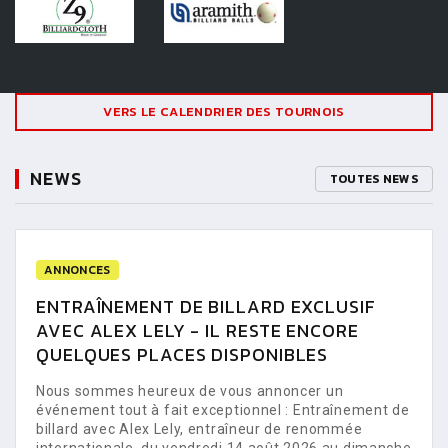
VERS LE CALENDRIER DES TOURNOIS
NEWS
TOUTES NEWS
ANNONCES
ENTRAÎNEMENT DE BILLARD EXCLUSIF
AVEC ALEX LELY - IL RESTE ENCORE
QUELQUES PLACES DISPONIBLES
Nous sommes heureux de vous annoncer un
événement tout à fait exceptionnel : Entraînement de
billard avec Alex Lely, entraîneur de renommée
internationale, du vendredi 14 août 2026 au dimanche