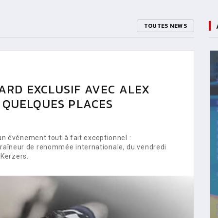
TOUTES NEWS
ARD EXCLUSIF AVEC ALEX
E QUELQUES PLACES
 événement tout à fait exceptionnel :
ntraîneur de renommée internationale, du vendredi
Kerzers.