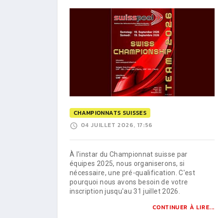
CHAMPIONNATS SUISSES
04 JUILLET 2026, 17:56
À l'instar du Championnat suisse par
équipes 2025, nous organiserons, si
nécessaire, une pré-qualification. C'est
pourquoi nous avons besoin de votre
inscription jusqu'au 31 juillet 2026.
CONTINUER À LIRE...