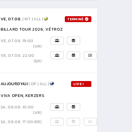
VE, 07.08.
| WT | ALL |
TERMINÉ
BILLARD TOUR 2026, VÉTROZ
VE, 07.08. 19:00
(VR)
VE, 07.08. 22:00
(ER)
AUJOURD'HUI
| OP | ALL |
LIVE !
VIVA OPEN, KERZERS
SA, 08.08. 10:00
(VR)
SA, 08.08. 17:00
(ER)