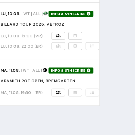
LU, 10.08.
| WT | ALL |
INFO & S'INSCRIRE
BILLARD TOUR 2026, VÉTROZ
LU, 10.08. 19:00
(VR)
LU, 10.08. 22:00
(ER)
MA, 11.08.
| WT | ALL |
INFO & S'INSCRIRE
ARAMITH POT OPEN, BREMGARTEN
MA, 11.08. 19:30
(ER)