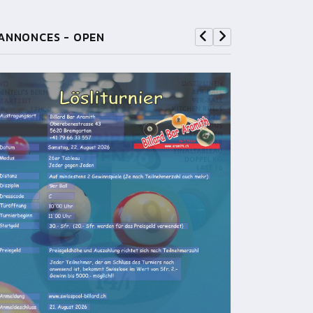
ANNONCES - OPEN