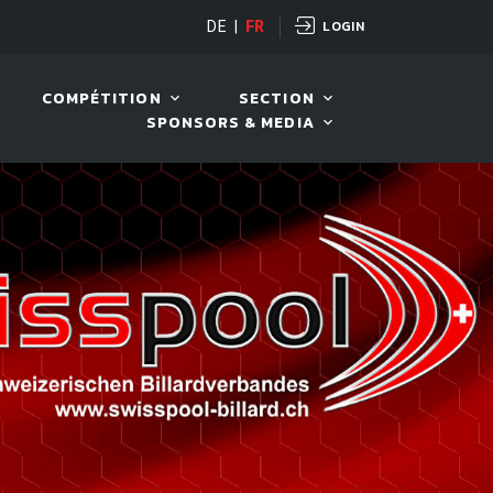
LOGIN
DE
|
FR
LIVE!
VIVA OPEN
COMPÉTITION
SECTION
SPONSORS & MEDIA