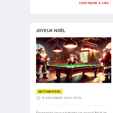
CONTINUER À LIRE...
JOYEUX NOËL
SECTION POOL
15 DÉCEMBRE 2025, 18:35
Swisspool vous souhaite un joyeux Noël et