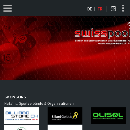
DE
|
FR
SPONSORS
Nat./Int. Sportverbände & Organisationen