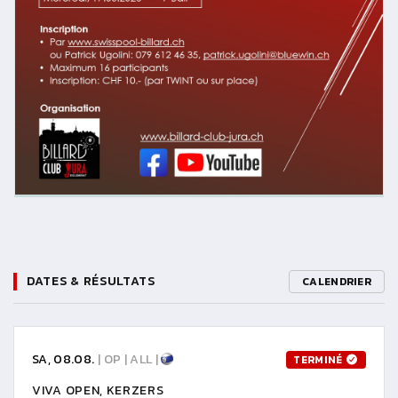
DATES & RÉSULTATS
CALENDRIER
SA, 08.08.
| OP | ALL |
TERMINÉ
VIVA OPEN, KERZERS