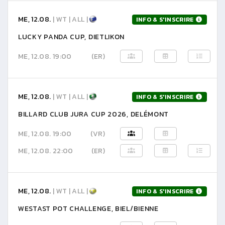
ME, 12.08.
| WT | ALL |
INFO & S'INSCRIRE
LUCKY PANDA CUP, DIETLIKON
ME, 12.08. 19:00
(ER)
ME, 12.08.
| WT | ALL |
INFO & S'INSCRIRE
BILLARD CLUB JURA CUP 2026, DELÉMONT
ME, 12.08. 19:00
(VR)
ME, 12.08. 22:00
(ER)
ME, 12.08.
| WT | ALL |
INFO & S'INSCRIRE
WESTAST POT CHALLENGE, BIEL/BIENNE