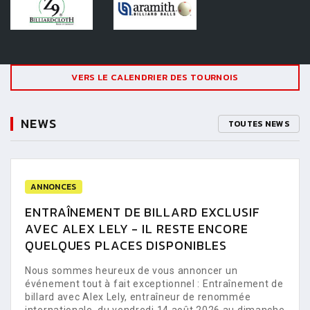
VERS LE CALENDRIER DES TOURNOIS
NEWS
TOUTES NEWS
ANNONCES
ENTRAÎNEMENT DE BILLARD EXCLUSIF
AVEC ALEX LELY - IL RESTE ENCORE
QUELQUES PLACES DISPONIBLES
Nous sommes heureux de vous annoncer un
événement tout à fait exceptionnel : Entraînement de
billard avec Alex Lely, entraîneur de renommée
internationale, du vendredi 14 août 2026 au dimanche