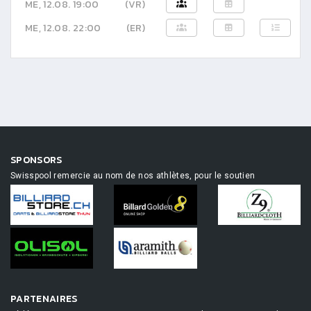
ME, 12.08. 19:00
(VR)
ME, 12.08. 22:00
(ER)
SPONSORS
Swisspool remercie au nom de nos athlètes, pour le soutien
PARTENAIRES