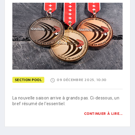
SECTION POOL
09 DÉCEMBRE 2025, 10:30
La nouvelle saison arrive à grands pas. Ci-dessous, un
bref résumé de l’essentiel.
CONTINUER À LIRE...