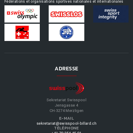
Fédérations et organisations sportives nationales et internationales
ADRESSE
Sekretariat Swisspool
Jensgasse 4
CH-3274 Merzligen
E-MAIL
sekretariat@swisspool-billard.ch
TÉLÉPHONE