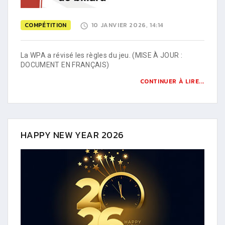
COMPÉTITION
10 JANVIER 2026, 14:14
La WPA a révisé les règles du jeu. (MISE À JOUR :
DOCUMENT EN FRANÇAIS)
CONTINUER À LIRE...
HAPPY NEW YEAR 2026