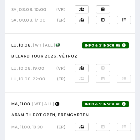
SA, 08.08. 10:00
(VR)
SA, 08.08. 17:00
(ER)
LU, 10.08.
| WT | ALL |
INFO & S'INSCRIRE
BILLARD TOUR 2026, VÉTROZ
LU, 10.08. 19:00
(VR)
LU, 10.08. 22:00
(ER)
MA, 11.08.
| WT | ALL |
INFO & S'INSCRIRE
ARAMITH POT OPEN, BREMGARTEN
MA, 11.08. 19:30
(ER)