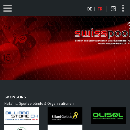
DE
|
FR
SPONSORS
Nat./Int. Sportverbände & Organisationen