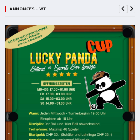
ANNONCES - WT