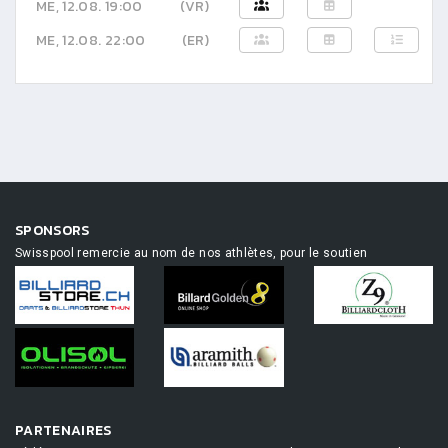
ME, 12.08. 19:00
(VR)
ME, 12.08. 22:00
(ER)
SPONSORS
Swisspool remercie au nom de nos athlètes, pour le soutien
PARTENAIRES