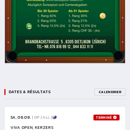
DATES & RÉSULTATS
CALENDRIER
SA, 08.08.
| OP | ALL |
TERMINÉ
VIVA OPEN, KERZERS