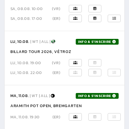
SA, 08.08. 10:00
(VR)
SA, 08.08. 17:00
(ER)
LU, 10.08.
| WT | ALL |
INFO & S'INSCRIRE
BILLARD TOUR 2026, VÉTROZ
LU, 10.08. 19:00
(VR)
LU, 10.08. 22:00
(ER)
MA, 11.08.
| WT | ALL |
INFO & S'INSCRIRE
ARAMITH POT OPEN, BREMGARTEN
MA, 11.08. 19:30
(ER)