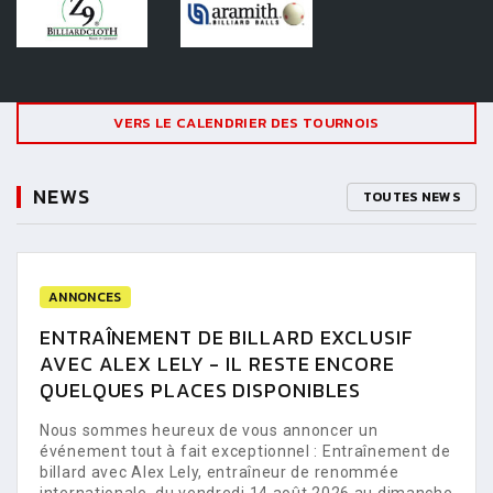
VERS LE CALENDRIER DES TOURNOIS
NEWS
TOUTES NEWS
ANNONCES
ENTRAÎNEMENT DE BILLARD EXCLUSIF
AVEC ALEX LELY - IL RESTE ENCORE
QUELQUES PLACES DISPONIBLES
Nous sommes heureux de vous annoncer un
événement tout à fait exceptionnel : Entraînement de
billard avec Alex Lely, entraîneur de renommée
internationale, du vendredi 14 août 2026 au dimanche