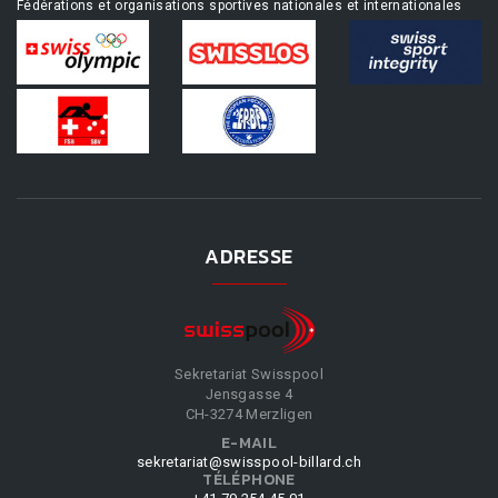
Fédérations et organisations sportives nationales et internationales
ADRESSE
Sekretariat Swisspool
Jensgasse 4
CH-3274 Merzligen
E-MAIL
sekretariat@swisspool-billard.ch
TÉLÉPHONE