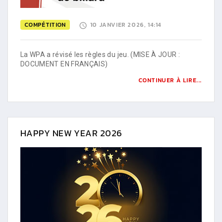
COMPÉTITION
10 JANVIER 2026, 14:14
La WPA a révisé les règles du jeu. (MISE À JOUR :
DOCUMENT EN FRANÇAIS)
CONTINUER À LIRE...
HAPPY NEW YEAR 2026