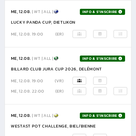
ME, 12.08.
| WT | ALL |
INFO & S'INSCRIRE
LUCKY PANDA CUP, DIETLIKON
ME, 12.08. 19:00
(ER)
ME, 12.08.
| WT | ALL |
INFO & S'INSCRIRE
BILLARD CLUB JURA CUP 2026, DELÉMONT
ME, 12.08. 19:00
(VR)
ME, 12.08. 22:00
(ER)
ME, 12.08.
| WT | ALL |
INFO & S'INSCRIRE
WESTAST POT CHALLENGE, BIEL/BIENNE