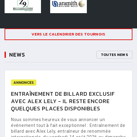
VERS LE CALENDRIER DES TOURNOIS
NEWS
TOUTES NEWS
ANNONCES
ENTRAÎNEMENT DE BILLARD EXCLUSIF
AVEC ALEX LELY - IL RESTE ENCORE
QUELQUES PLACES DISPONIBLES
Nous sommes heureux de vous annoncer un
événement tout à fait exceptionnel : Entraînement de
billard avec Alex Lely, entraîneur de renommée
internationale, du vendredi 14 août 2026 au dimanche