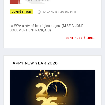
COMPÉTITION
10 JANVIER 2026, 14:14
La WPA a révisé les règles du jeu. (MISE À JOUR :
DOCUMENT EN FRANÇAIS)
CONTINUER À LIRE...
HAPPY NEW YEAR 2026