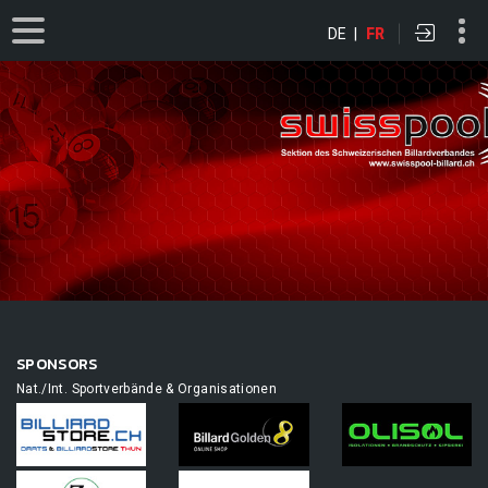
DE
|
FR
SPONSORS
Nat./Int. Sportverbände & Organisationen