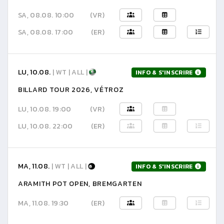
SA, 08.08. 10:00
(VR)
SA, 08.08. 17:00
(ER)
LU, 10.08.
| WT | ALL |
INFO & S'INSCRIRE
BILLARD TOUR 2026, VÉTROZ
LU, 10.08. 19:00
(VR)
LU, 10.08. 22:00
(ER)
MA, 11.08.
| WT | ALL |
INFO & S'INSCRIRE
ARAMITH POT OPEN, BREMGARTEN
MA, 11.08. 19:30
(ER)