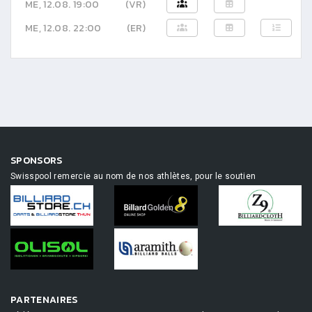
ME, 12.08. 19:00
(VR)
ME, 12.08. 22:00
(ER)
SPONSORS
Swisspool remercie au nom de nos athlètes, pour le soutien
PARTENAIRES