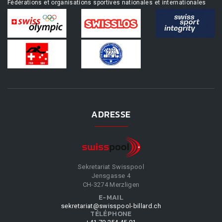
Fédérations et organisations sportives nationales et internationales
ADRESSE
Sekretariat Swisspool
Jensgasse 4
CH-3274 Merzligen
E-MAIL
sekretariat@swisspool-billard.ch
TÉLÉPHONE