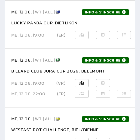
ME, 12.08.
| WT | ALL |
INFO & S'INSCRIRE
LUCKY PANDA CUP, DIETLIKON
ME, 12.08. 19:00
(ER)
ME, 12.08.
| WT | ALL |
INFO & S'INSCRIRE
BILLARD CLUB JURA CUP 2026, DELÉMONT
ME, 12.08. 19:00
(VR)
ME, 12.08. 22:00
(ER)
ME, 12.08.
| WT | ALL |
INFO & S'INSCRIRE
WESTAST POT CHALLENGE, BIEL/BIENNE