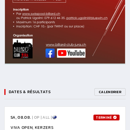
DATES & RÉSULTATS
CALENDRIER
SA, 08.08.
| OP | ALL |
TERMINÉ
VIVA OPEN, KERZERS