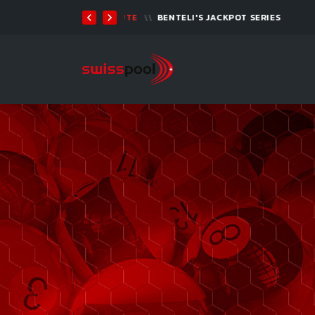
07 AOÛT. 2026, 19:00
BILLARD TOUR