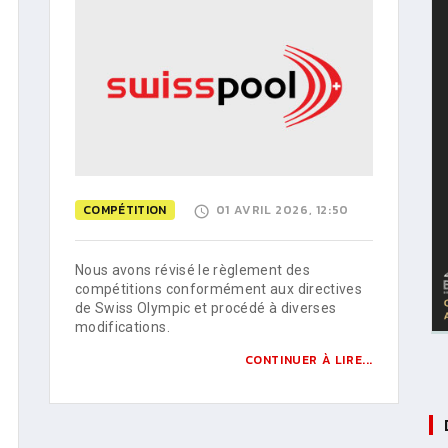
COMPÉTITION
01 AVRIL 2026, 12:50
Nous avons révisé le règlement des
compétitions conformément aux directives
de Swiss Olympic et procédé à diverses
modifications.
CONTINUER À LIRE...