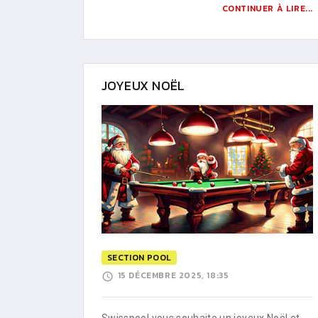
CONTINUER À LIRE...
JOYEUX NOËL
SECTION POOL
15 DÉCEMBRE 2025, 18:35
Swisspool vous souhaite un joyeux Noël et