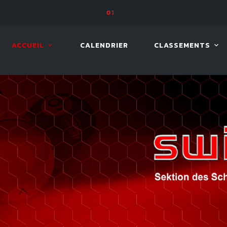
 2026
08 AOÛT. 2026, 10:00
VIVA 
ACCUEIL
CALENDRIER
CLASSEMENTS