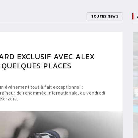
TOUTES NEWS
ARD EXCLUSIF AVEC ALEX
E QUELQUES PLACES
 événement tout à fait exceptionnel :
ntraîneur de renommée internationale, du vendredi
Kerzers.