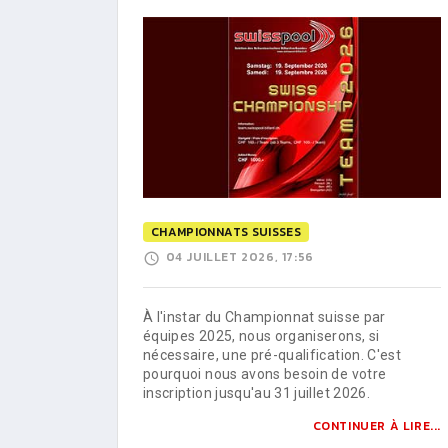
CHAMPIONNATS SUISSES
04 JUILLET 2026, 17:56
À l'instar du Championnat suisse par
équipes 2025, nous organiserons, si
nécessaire, une pré-qualification. C'est
pourquoi nous avons besoin de votre
inscription jusqu'au 31 juillet 2026.
CONTINUER À LIRE...