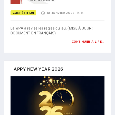
COMPÉTITION
10 JANVIER 2026, 14:14
La WPA a révisé les règles du jeu. (MISE À JOUR :
DOCUMENT EN FRANÇAIS)
CONTINUER À LIRE...
HAPPY NEW YEAR 2026