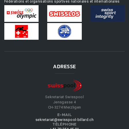
Fédérations et organisations sportives nationales et internationales
ADRESSE
Sekretariat Swisspool
Jensgasse 4
CH-3274 Merzligen
E-MAIL
sekretariat@swisspool-billard.ch
TÉLÉPHONE