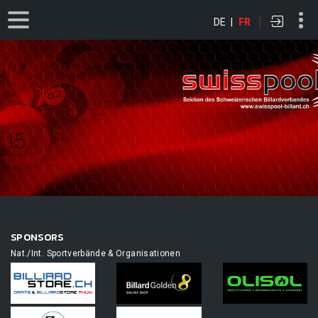
DE
|
FR
SPONSORS
Nat./Int. Sportverbände & Organisationen