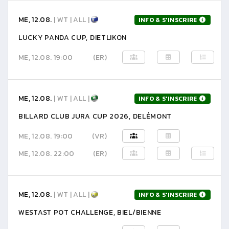
ME, 12.08.
| WT | ALL |
INFO & S'INSCRIRE
LUCKY PANDA CUP, DIETLIKON
ME, 12.08. 19:00
(ER)
ME, 12.08.
| WT | ALL |
INFO & S'INSCRIRE
BILLARD CLUB JURA CUP 2026, DELÉMONT
ME, 12.08. 19:00
(VR)
ME, 12.08. 22:00
(ER)
ME, 12.08.
| WT | ALL |
INFO & S'INSCRIRE
WESTAST POT CHALLENGE, BIEL/BIENNE