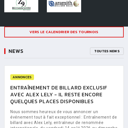
VERS LE CALENDRIER DES TOURNOIS
NEWS
TOUTES NEWS
ANNONCES
ENTRAÎNEMENT DE BILLARD EXCLUSIF
AVEC ALEX LELY - IL RESTE ENCORE
QUELQUES PLACES DISPONIBLES
Nous sommes heureux de vous annoncer un
événement tout à fait exceptionnel : Entraînement de
billard avec Alex Lely, entraîneur de renommée
internationale, du vendredi 14 août 2026 au dimanche