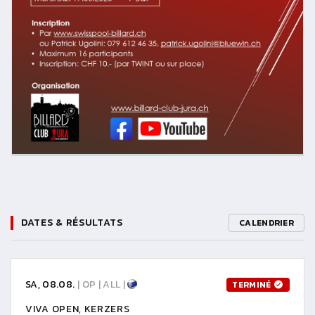
DATES & RÉSULTATS
CALENDRIER
SA, 08.08.
| OP | ALL |
TERMINÉ
VIVA OPEN, KERZERS