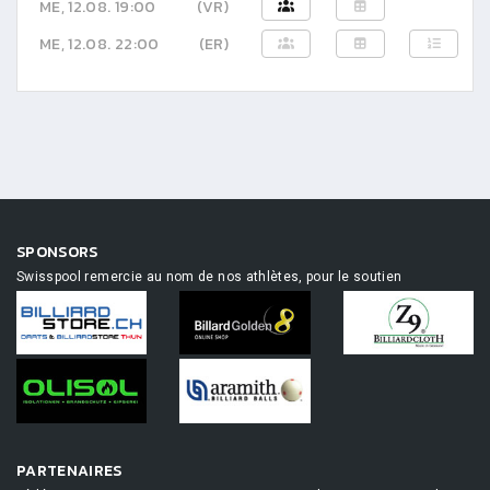
ME, 12.08. 19:00
(VR)
ME, 12.08. 22:00
(ER)
SPONSORS
Swisspool remercie au nom de nos athlètes, pour le soutien
PARTENAIRES