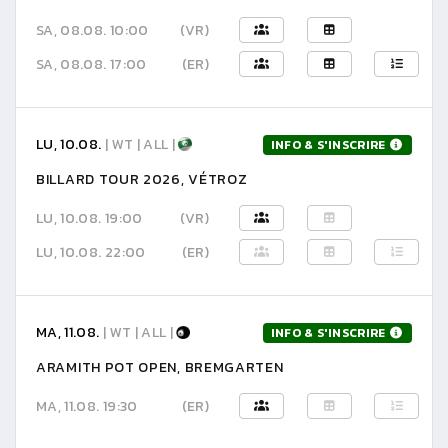
SA, 08.08. 10:00
(VR)
SA, 08.08. 17:00
(ER)
LU, 10.08.
| WT | ALL |
INFO & S'INSCRIRE
BILLARD TOUR 2026, VÉTROZ
LU, 10.08. 19:00
(VR)
LU, 10.08. 22:00
(ER)
MA, 11.08.
| WT | ALL |
INFO & S'INSCRIRE
ARAMITH POT OPEN, BREMGARTEN
MA, 11.08. 19:30
(ER)